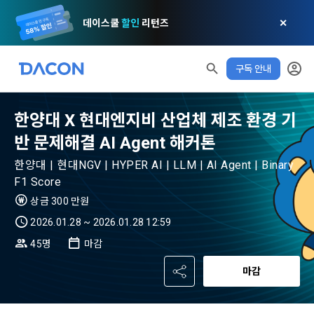
데이스쿨
할인
리턴즈
✕
구독 안내
모두 읽음
모두 삭제
닫기
알림
0
✕
MY XP
마케팅 정보 수신 동의
개인정보 처리방침
이용약관
XP 안내
한양대 X 현대엔지비 산업체 제조 환경 기
LEVEL 1
다음 레벨까지
150 XP
반 문제해결 AI Agent 해커톤
0/150 XP
제 1 조 (목적)
1. 광고성 정보의 이용목적 
데이콘 개인정보 처리방침
한양대 | 현대NGV | HYPER AI | LLM | AI Agent | Binary
오늘의 XP
전체 XP
본 약관은 데이콘 주식회사(이하 “회사”)와 “회원” 간에 정보 서
(2021.05.24 본)
F1 Score
0 / 800
0
비스를 이용하는 조건 및 절차에 관한 필요한 사항을 약속하여 
DACON이 제공하는 이용자 맞춤형 서비스 및 상품 추천, 각종 
상금 300 만원
규정하는 데 그 목적이 있다. “회원”은 모든 약관에 동의해야 하
경품 행사, 이벤트, 경진대회 홍보 목적 등의 광고성 정보를 전자
데이콘은 이용자 개인정보 보호를 여러 경영요소 가운데 최
2026.01.28 ~ 2026.01.28 12:59
적립 XP
사용 XP
며, 어떤 방식이든 본 서비스를 사용한다는 것은 “회원”이 본 약
우편이나 
0
0
우선의 가치로 두고 있습니다. 데이콘주식회사(이하 ‘데이콘’ 또
관의 전부에 동의한다는 것을 의미하며 본 약관은 “회원”이 서비
45명
마감
는 ‘회사’)는 서비스 기획부터 종료까지 정보통신망 이용촉진 및 
서신우편, 문자(SMS 또는 카카오 알림톡), 푸시, 전화 등을 통해 
스를 사용하는 동안 계속 유효하다. 본 약관은 저작권 분쟁 정책
정보보호 등에 관한 법률(이하 ‘정보통신망법’), 개인정보보호법 
이용자에게 제공합니다.
의 조항을 포함한다.
마감
등 국내의 개인정보 보호 법령을 철저히 준수합니다.
- 마케팅 수신 동의는 거부하실 수 있으며 동의 이후에라도 고객
제 2 조 (용어의 정의)