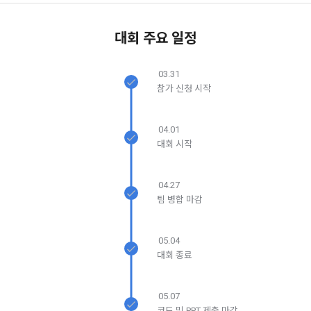
5. '회사' 약관의 조항에 따른 정책을 제정 및 변경할 권리를 가지
며, 정책 또한 개정될 시에는 적용일자와 개정사유를 명시하여 
데이콘 내의 개별 서비스 이용, 상금 및 상품 지급 과정에서 해당 
대회 주요 일정
“회사” 홈페이지의 공지게시판에 그 적용일자 7일 이전부터 적
서비스의 이용자에 한해 추가 개인정보 수집이 발생할 수 있습
닫기
확인
재발송
용일자 전일까지 공지한다.
니다. 추가로 개인정보를 수집할 경우에는 해당 개인정보 수집 
03.31
시점에서 이용자에게 ‘수집하는 개인정보 항목, 개인정보의 수
6. "회원"은 변경된 약관에 대해 거부할 권리가 있다. "회원"은 변
참가 신청 시작
집 및 이용목적, 개인정보의 보관기간’에 대해 안내 드리고 동의
경된 약관이 공지된 지 15일 이내에 거부의사를 표명할 수 있다. 
를 받습니다.
"회원"이 거부하는 경우 본 서비스 제공자인 "회사"는 15일의 기
간을 정하여 "회원"에게 사전 통지 후 당해 "회원"과의 계약을 해
04.01
지할 수 있다. 만약, "회원"이 거부의사를 표시하지 않거나, 전항
대회 시작
2) 데이콘 인재풀 등록 시 수집하는 항목
에 따라 시행일 이후에 "서비스"를 이용하는 경우에는 동의한 것
필수 항목: 이름, 이메일, 핸드폰 번호, 경력, 신입/경력 해당 사항 
으로 간주한다.
여부, 사용 가능한 프로그래밍 언어 및 사용 경험, 프로젝트 또는 
04.27
대회 코드 링크1개, 구직 의향,
 희망근무지역
팀 병합 마감
제 4 조 (약관의 해석)
선택 항목: 프로젝트 또는 대회 코드 링크(추가분), 기타 수상 경
1. 이 약관에서 규정하지 않은 사항에 관해서는 약관의규제등에
력, 개인 운영 사이트 링크(GitHub, Linkedin 등) ,영상, ppt 
05.04
관한법률, 전기통신기본법, 전기통신사업법, 정보통신망이용촉
대회 종료
진등에관한법률, 전자상거래 등에서의 소비자보호에 관한 법률, 
3) 모바일 서비스 이용 시 수집되는 항목
전자문서 및 전자거래기본법, 전자금융거래법, 전자서명법, 소
비자기본법 등의 관계법령에 따른다.
05.07
모바일 서비스의 특성상 단말기 모델 정보가 수집될 수 있으나, 
코드 및 PPT 제출 마감