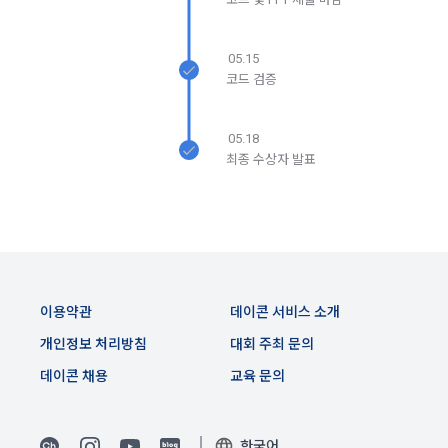
이는 개인을 식별할 수 없는 형태입니다.
2. "회원"이 "회사"와 개별 계약을 체결하여 서비스를 이용하는 
경우에는 개별 계약이 우선한다.
05.15
4) 보상금 지급 시 수집하는 항목
코드 검증
제 5 조 (이용계약의 성립)
필수항목: 본인 계좌정보(은행, 계좌번호), 주민등록번호(근거 : 
소득세법)
1. "회원"이 이용신청(회원가입 신청) 작성 후에 "회사"가 웹 상
05.18
의 안내를 "회원"에게 통지함으로써 이용계약이 성립된다.
최종 수상자 발표
2. “회사”는 "회사"의 ‘데이콘 인재풀 등록’ 서비스를 이용하고자 
5) 채용 합격 시, 기업의 요금 산정을 위한 수집 항목
하는 자가 본 약관과 개인정보취급방침을 읽고 이에 대하여 "동
필수항목: 합격자의 연봉정보
의" 또는 "제출하기" 버튼을 누르는 경우 이를 서비스 이용에 대
한 신청으로 간주한다.
3. 제2항 신청에 있어 "회사"는 "회원"의 종류에 따라 전문기관을 
6) 서비스 이용과정이나 사업처리 과정에서 자동 수집되는 항목
통한 실명확인 및 본인인증을 요청할 수 있다. "회원"은 본인인
IP Address, 쿠키, 방문일시, 서비스 이용 기록, 불량 이용 기록, 
증에 필요한 이름, 생년월일, 연락처 등을 제공하여야 한다.
이용약관
데이콘 서비스 소개
광고 ID, 접속 환경
4. 페이스북 등 외부서비스와의 연동을 통해 이용계약을 신청할 
개인정보 처리방침
대회 주최 문의
경우, 본 약관과 개인정보취급방침, 서비스 제공을 위해 “회
데이콘 채용
교육 문의
나. 개인정보 수집방법
사”가 “회원”의 외부 서비스 계정 정보 접근 및 활용에 “동의” 또
는 “확인”버튼을 누르면 “회사”가 웹 상의 안내 및 전자메일로 
1) 회원가입 및 서비스 이용 과정에서 이용자가 개인정보 수집
“회원”에게 통지함으로써 이용계약이 성립된다.
에 대해 동의를 하고 직접 정보를 입력하는 경우, 해당 개인정보
한국어