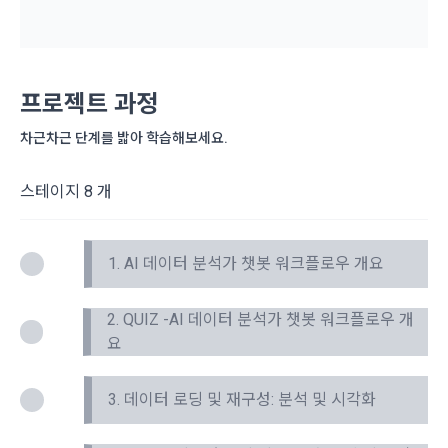
단, 시스템 정기점검 등의 필요로 인하여 “회사”가 정한 날 또는 
한 이용자간 관계의 형성, 지인 및 관심사 등에 기반한 맞춤형 서
시간과 불가항력의 사유가 발생한 때에는 예외로 한다.
비스 제공 등 신규 서비스 요소의 발굴 및 기존 서비스 개선 등
을 위하여 개인정보를 이용합니다.
제 8 조 (회원 정보 노출)
프로젝트 과정
법령 및 데이콘 이용약관을 위반하는 회원에 대한 이용 제한 조
1. “회사”는 “인재회원”이 ‘데이콘 인재풀’에 등록 시 제공한 개인
차근차근 단계를 밟아 학습해보세요.
치, 부정 이용 행위를 포함하여 서비스의 원활한 운영에 지장을 
정보는 별도의 가공이나 수정 없이 “기업회원”(채용 의뢰 기업)
주는 행위에 대한 방지 및 제재, 계정도용 및 부정거래 방지, 약
에게 제공한다.
관 개정 등의 고지사항 전달, 분쟁조정을 위한 기록 보존, 민원처
스테이지 8 개
2. "회사"는 "인재회원"이 ‘데이콘 인재풀 등록’의 서비스를 이용
리 등 이용자 보호 및 서비스 운영을 위하여 개인정보를 이용합
했을 경우, “기업회원”의 개인정보 열람에 동의한 것으로 간주하
니다.
며 "회사"는 이들 “기업회원”에게 무료/유료로 이력서 열람 서비
1. AI 데이터 분석가 챗봇 워크플로우 개요
스를 제공할 수 있다.
유료 서비스 제공에 따르는 본인인증, 구매 및 요금 결제, 상품 
3. "회사"는 안정적인 서비스를 제공하기 위해 테스트 및 모니터
및 서비스의 배송을 위하여 개인정보를 이용합니다.
링 용도로 "사이트" 운영자가 ‘데이콘 인재풀 등록’ 정보를 열람
2. QUIZ -AI 데이터 분석가 챗봇 워크플로우 개
하도록 할 수 있다.
요
이벤트 정보 및 참여기회 제공, 광고성 정보 제공 등 마케팅 및 
프로모션 목적으로 개인정보를 이용합니다.
3. 데이터 로딩 및 재구성: 분석 및 시각화
제 9 조 (구매신청 및 개인정보 제공 동의 등)
1. “회원”은 “사이트” 상에서 다음 또는 이와 유사한 방법에 의하