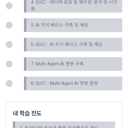
여 구매를 신청하며, “회사”는 이용자가 구매 신청을 함에 있어
4. QUIZ - 데이터 로딩 및 재구성: 분석 및 시각
서비스 이용기록과 접속 빈도 분석, 서비스 이용에 대한 통계, 서
서 다음의 각 내용을 알기 쉽게 제공하여야 한다.
화
비스 분석 및 통계에 따른 맞춤 서비스 제공 및 광고 게재 등에 
개인정보를 이용합니다.
가. 재화 및 서비스 등의 검색 및 선택
5. AI 지식 베이스 구축 및 캐싱
나. 회원의 성명, 주소, 전화번호, 전자우편주소(또는 이동전화번
호) 등의 입력
보안, 프라이버시, 안전 측면에서 이용자가 안심하고 이용할 수 
있는 서비스 이용환경 구축을 위해 개인정보를 이용합니다.
다. 약관 내용, 청약철회권이 제한되는 서비스 등 비용 부담과 관
6. QUIZ - AI 지식 베이스 구축 및 캐싱
련한 내용에 대한 확인
라. 이 약관에 동의하고 위 다.호의 사항을 확인하거나 거부하는 
5. 개인정보의 제공 및 처리위탁 및 국외이전
표시(예, 마우스 클릭)
7. Multi-Agent AI 챗봇 구축
“회사”는 원칙적으로 이용자 동의 없이 개인정보를 외부에 제공
마. 재화 및 서비스 등의 구매 신청 및 이에 관한 확인 또는 “사이
하지 않습니다.
트”의 확인에 대한 동의
8. QUIZ - Multi-Agent AI 챗봇 완성
바. 결제 방법의 선택
“회사”는 이용자의 사전 동의 없이 개인정보를 외부에 제공하지 
2. “사이트”가 제3자에게 구매자 개인정보를 제공할 필요가 있
않습니다. 단, 이용자가 정당한 대가를 받고 허락을 한 경우, 개
는 경우 1)개인정보를 제공받는 자, 2)개인정보를 제공받는 자
인정보 제공에 직접 동의를 한 경우, 그리고 관련 법령에 의거해 
의 개인정보 이용 목적, 3)제공하는 개인정보의 항목, 4)개인정
데이콘에 개인정보 제출 의무가 발생한 경우, 이용자의 생명이
보를 제공받는 자의 개인정보 보유 및 이용 기간을 구매자에게 
내 학습 진도
나 안전에 급박한 위험이 확인되어 이를 해소하기 위한 경우에 
알리고 동의를 받아야 한다. (동의를 받은 사항이 변경되는 경우
한하여 개인정보를 제공하고 있습니다.
에도 같다.)