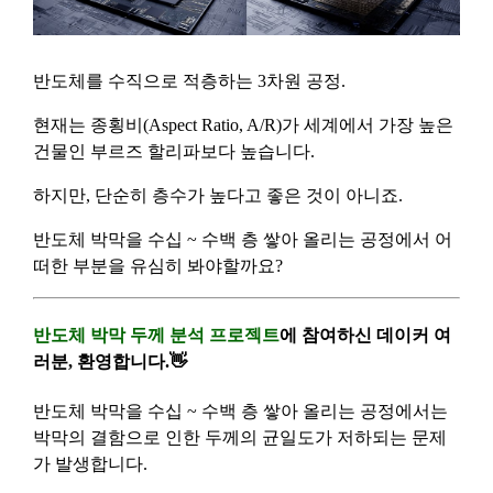
[Dacon] sign up verification
Verify your email