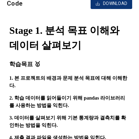
Code
DOWNLOAD