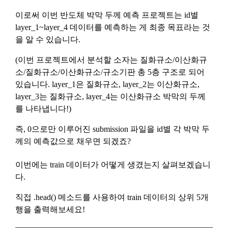
Don't have an account?
Sign Up