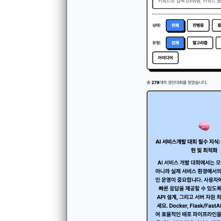
하고 "회원"
고지사항 전
쓰이는 “사이
2) 서비스 
제 3 조 (효
본인인증, 채
본 약관은 온
품 및 증빙발
1. "회사"
원"이 알 수
3) 서비스 
2. "회사
맞춤 서비스 
법률, 전자상
파악, 통계학
자서명법, 소
다.
3. "회사"는
4) 고용 및
약관과 충돌하
4. “회사”
3. 수집하는
약관을 개정할
가. 수집하는
게시판에 그 
5. '회사'
와 개정사유를