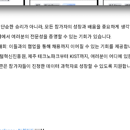
신청에 있어 "회사"는 "회원"의 종류에 따라 전문기관을 통한 실명확인 및 본인
회원"은 본인인증에 필요한 이름, 생년월일, 연락처 등을 제공하여야 한다.
지급 시 수집하는 항목
서는 단순한 승리가 아니라, 모든 참가자의 성장과 배움을 중요하게 생각
 등 외부서비스와의 연동을 통해 이용계약을 신청할 경우, 본 약관과 개인정보
인 계좌정보(은행, 계좌번호), 주민등록번호(근거 : 소득세법)
위해 “회사”가 “회원”의 외부 서비스 계정 정보 접근 및 활용에 “동의” 또는 “
분야에서 여러분의 전문성을 증명할 수 있는 기회가 있습니다.
”가 웹 상의 안내 및 전자메일로 “회원”에게 통지함으로써 이용계약이 성립된
 경진대회: 이들과의 협업을 통해 채용까지 이어질 수 있는 기회를 제공
 이용계약 성립 후, 당사의 동의 없이 임의로 회원 ID를 변경할 수 없다.
격 시, 기업의 요금 산정을 위한 수집 항목
디지털혁신진흥원, 제주 테크노파크부터 KIST까지, 여러분이 어디에 
실정법 위반 시 “회원”의 서비스 이용 제약이 생길 수 있다.
합격자의 연봉정보
 데이콘은 참가자들이 진정한 데이터 과학자로 성장할 수 있도록 지원합니
인정보)
이용과정이나 사업처리 과정에서 자동 수집되는 항목
원” 및 “인재회원”의 개인정보보호에 관해서는 관련법령 및 본 약관에서 정한 
ss, 쿠키, 방문일시, 서비스 이용 기록, 불량 이용 기록, 광고 ID, 접속 환경
는 이용계약과 서비스의 원활한 이행을 위하여 “개인회원” 및 “인재회원”이 “서
한 정보를 수집할 수 있다.
 수집방법
소셜 계정으로 로그인
원” 및 “인재회원”은 언제든지 원하는 경우에 서비스에 제공한 개인정보의 수
 및 서비스 이용 과정에서 이용자가 개인정보 수집에 대해 동의를 하고 직접
회할 수 있다. 다만 그 경우에는 일정 부분 서비스의 이용이 제한될 수 있다.
당 개인정보를 수집
구글 로그인