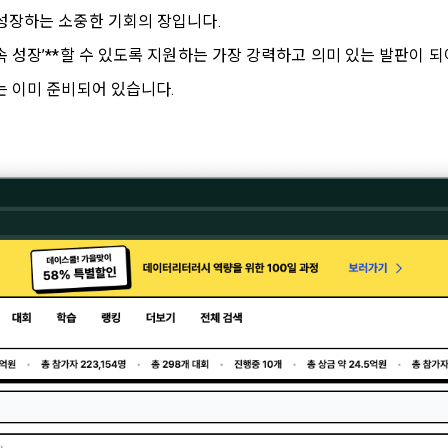
시 불이익 사항
영하는 사이트를 통해 개인이 등록한 자료를 DB화하여 각각의 목적에 맞게 분류
성장하는 소중한 기회의 장입니다. 
이용자는 자신의 개인정보에 대해 어떤 권리를 가지고 있으며, 이를 어떤 
를 제공하는 서비스를 포함한다.
법 제22조 제5항에 의해 선택정보 사항에 대해서는 동의 거부 하시더라도 
는지를 알려 드립니다. 또한, 법정대리인(부모 등)이 만14세 미만 아동의 개
 성장’**할 수 있도록 지원하는 가장 강력하고 의미 있는 발판이 되
않습니다.
원"이라 함은 서비스를 이용하기 위하여 이 약관에 동의하고 "회사"와 이용 계
리를 행사할 수 있는지도 함께 안내합니다.
는 이미 준비되어 있습니다.
이벤트 및 이용자 맞춤형 상품 추천 등의 마케팅 정보 안내 서비스가 제한됩니다
원”이라 함은 “데이콘 인재풀 서비스”를 이용하기 위하여 본인의 개인정보와 프
해사고가 발생하는 경우, 추가적인 피해를 예방하고 이미 발생한 피해를 복구
자로서, 채용 의뢰 “기업회원”에게 개인정보, 프로젝트, 코드 등을 제공하는 
여 어떤 도움을 받을 수 있는지 알려 드립니다.
정보 수신 동의 철회
 말한다.
 제공하는 마케팅 정보를 원하지 않을 경우 ‘홈>계정관리 페이지의 하단 마케
원”이라 함은 “회사”에 대회의 주최를 의뢰하거나, 채용 의뢰 서비스 등을 이용
) 정보 수신 동의(선택)’에서 철회를 요청할 수 있습니다.
도, 개인정보와 관련하여 데이콘과 이용자 간의 권리 및 의무 관계를 규정하
계약을 한 개인 또는 법인을 말한다.
이전 이
기결정권’을 보장하는 수단이 됩니다.
케팅 활용에 새롭게 동의하고자 하는 경우에는 ‘홈>계정관리 페이지의 하단 
이라 함은 “회사”가 “사이트”에 출제한 문제에 “개인회원”이 AI 코드를 제출하고,
등) 정보 수신 동의(선택)’에서 동의하실 수 있습니다.
확인
확인
확인
여 우수작을 선정하는 제반 행위를 말한다.
의 수집 및 이용목적
라 함은 “기업회원”이 인력을 채용하거나 또는 솔루션을 크라우드소싱하기 위하여
대회 또는 해커톤, AI해커톤, AI경진대회 등을 말한다.
사(이하 “회사”)는 다음 목적을 위하여 개인정보를 수집하고 있으며, 다음
집한 개인정보를 이용하지 않습니다.
이라 함은 “회사”가  제공하는 교육컨텐츠를 포함한 온라인/오프라인 교육서비
"라 함은 회원의 식별과 회원의 서비스 이용을 위하여 "회원"이 가입 시 사용한
번호"라 함은 "회사"의 서비스를 이용하려는 사람이 아이디를 부여받은 자와 
 이용에 따른 본인확인, 본인의 의사확인, 고객문의에 대한 응답, 새로운 정
[데이콘] 회원가입 인증메일
메일 인증 필요