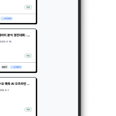
5일 이내에 거
기간을 정하여 
를 표시하지 
다.
해 추가 개인정
 시점에서 이용
 대해 안내 드
, 전기통신사
자문서 및 
선한다.
래밍 언어 및 
GitHub, 
지함으로써 이용
개인정보취급방
한 신청으로 
 없는 형태입니