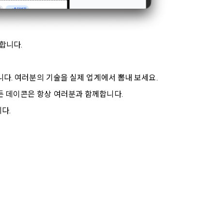
인증을 요청할 
합니다. 
취급방침, 서
확인”버튼을 
다.
합니다. 여러분의 기술을 실제 업계에서 뽐내 보세요.
있든 데이콘은 항상 여러분과 함께합니다.
다.
바에 의한다.
비스”를 이용하
집과 이용에 대
 정보를 입력하