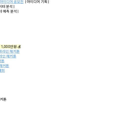
 아이디어 공모전
 | 아이디어 기획 |
받는 자의 개인정보 이용 목적, 3)제공하는 개인정보의 항목, 4)개인정보를
데이터 분석 |
보유 및 이용 기간을 구매자에게 알리고 동의를 받아야 한다. (동의를 받은 
이터 예측 분석 |
같다.)
록과 접속 빈도 분석, 서비스 이용에 대한 통계, 서비스 분석 및 통계에 따른
”가 제3자에게 구매자의 개인정보를 취급할 수 있도록 업무를 위탁하는 경우에
 게재 등에 개인정보를 이용합니다.
 받는 자, 2)개인정보 취급위탁을 하는 업무의 내용을 구매자에게 알리고 동
를 받은 사항이 변경되는 경우에도 같다.) 다만, 서비스 제공에 관한 계약 이행
버시, 안전 측면에서 이용자가 안심하고 이용할 수 있는 서비스 이용환경 
의 편의증진과 관련된 경우에는 「정보통신망 이용촉진 및 정보보호 등에 
용합니다.
있는 방법으로 개인정보 취급방침을 통해 알림으로써 고지 절차와 동의 절차를
1,000만원 💰
오프라인 해커톤
온라인 해커톤
의 제공 및 처리위탁 및 국외이전
커톤
계약의 성립)
 해커톤
칙적으로 이용자 동의 없이 개인정보를 외부에 제공하지 않습니다.
대회
”는 제9조와 같은 구매 신청에 대하여 다음 각 호에 해당하면 승낙하지 않을 수 있
계약을 체결하는 경우에는 법정대리인의 동의를 얻지 못하면 미성년자 본인 
용자의 사전 동의 없이 개인정보를 외부에 제공하지 않습니다. 단, 이용자가 
 취소할 수 있다는 내용을 고지하여야 한다.
한 경우, 개인정보 제공에 직접 동의를 한 경우, 그리고 관련 법령에 의거해
용에 허위, 기재누락, 오기가 있는 경우
무가 발생한 경우, 이용자의 생명이나 안전에 급박한 위험이 확인되어 이를 
여 개인정보를 제공하고 있습니다.
매 신청에 승낙하는 것이 “사이트” 기술상 현저히 지장이 있다고 판단하는 경
해커톤
”의 승낙이 제12조 제1항의 수신 확인통지형태로 이용자에게 도달한 시점에 계