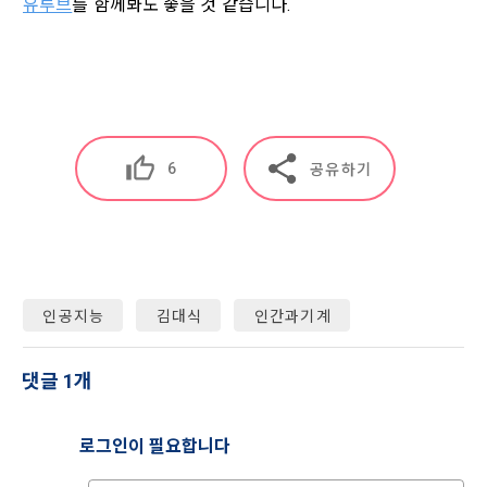
유투브
를 함께봐도 좋을 것 같습니다.
나. 개인정보 수집방법
사”가 “회원”의 외부 서비스 계정 정보 접근 및 활용에 “동의” 또
는 “확인”버튼을 누르면 “회사”가 웹 상의 안내 및 전자메일로 
1) 회원가입 및 서비스 이용 과정에서 이용자가 개인정보 수집
“회원”에게 통지함으로써 이용계약이 성립된다.
에 대해 동의를 하고 직접 정보를 입력하는 경우, 해당 개인정보
를 수집
5. “회원”은 이용계약 성립 후, 당사의 동의 없이 임의로 회원 ID
닫기
확인
재발송
를 변경할 수 없다.
6. 약관 및 실정법 위반 시 “회원”의 서비스 이용 제약이 생길 수 
2) 데이콘 인재풀 등록, 기업 요금 정산, 이벤트 응모, 고객센터 
있다.
6
공유하기
문의 등의 방법으로 수집
제 6 조 (개인정보)
3) 운영자를 통한 문의 과정에서 웹페이지, 메일, 팩스, 전화 등
을 통해 이용자의 개인정보가 수집
1. “개인회원” 및 “인재회원”의 개인정보보호에 관해서는 관련법
령 및 본 약관에서 정한 바에 의한다.
인공지능
김대식
인간과기계
2. “회사”는 이용계약과 서비스의 원활한 이행을 위하여 “개인회
4) 오프라인에서 진행되는 이벤트, 세미나, 시상식 등에서 서면
원” 및 “인재회원”이 “서비스”를 이용하며 제공·생산한 정보를 
을 통해 개인정보가 수집
수집할 수 있다.
댓글 1개
3. “개인회원” 및 “인재회원”은 언제든지 원하는 경우에 서비스
5) 데이콘과 제휴한 외부 기업이나 단체로부터 개인정보를 제공
에 제공한 개인정보의 수집과 이용에 대한 동의를 철회할 수 있
로그인이 필요합니다
받을 수 있으며, 이러한 경우에는 정보통신망법에 따라 제휴사
다. 다만 그 경우에는 일정 부분 서비스의 이용이 제한될 수 있
에서 이용자에게 개인정보 제공 동의 등을 받은 후에 데이콘에 
다.