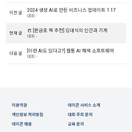
비스 제공 등 신규 서비스 요소의 발굴 및 기존 서비스 개선 등
을 위하여 개인정보를 이용합니다.
2024 생성 AI로 만든 비즈니스 업데이트 1.17
이전 글
대회 -
제 8 조 (회원 정보 노출)
법령 및 데이콘 이용약관을 위반하는 회원에 대한 이용 제한 조
1. “회사”는 “인재회원”이 ‘데이콘 인재풀’에 등록 시 제공한 개인
📒 [뜬금포 책 추천] 김대식의 인간과 기계
치, 부정 이용 행위를 포함하여 서비스의 원활한 운영에 지장을 
정보는 별도의 가공이나 수정 없이 “기업회원”(채용 의뢰 기업)
현재 글
대회 -
주는 행위에 대한 방지 및 제재, 계정도용 및 부정거래 방지, 약
에게 제공한다.
관 개정 등의 고지사항 전달, 분쟁조정을 위한 기록 보존, 민원처
2. "회사"는 "인재회원"이 ‘데이콘 인재풀 등록’의 서비스를 이용
[이런 AI도 있다고?] 웹툰 AI 채색 소프트웨어
리 등 이용자 보호 및 서비스 운영을 위하여 개인정보를 이용합
다음 글
했을 경우, “기업회원”의 개인정보 열람에 동의한 것으로 간주하
대회 -
니다.
며 "회사"는 이들 “기업회원”에게 무료/유료로 이력서 열람 서비
스를 제공할 수 있다.
유료 서비스 제공에 따르는 본인인증, 구매 및 요금 결제, 상품 
3. "회사"는 안정적인 서비스를 제공하기 위해 테스트 및 모니터
및 서비스의 배송을 위하여 개인정보를 이용합니다.
링 용도로 "사이트" 운영자가 ‘데이콘 인재풀 등록’ 정보를 열람
하도록 할 수 있다.
이벤트 정보 및 참여기회 제공, 광고성 정보 제공 등 마케팅 및 
이용약관
데이콘 서비스 소개
프로모션 목적으로 개인정보를 이용합니다.
제 9 조 (구매신청 및 개인정보 제공 동의 등)
개인정보 처리방침
대회 주최 문의
1. “회원”은 “사이트” 상에서 다음 또는 이와 유사한 방법에 의하
여 구매를 신청하며, “회사”는 이용자가 구매 신청을 함에 있어
데이콘 채용
교육 문의
서비스 이용기록과 접속 빈도 분석, 서비스 이용에 대한 통계, 서
서 다음의 각 내용을 알기 쉽게 제공하여야 한다.
비스 분석 및 통계에 따른 맞춤 서비스 제공 및 광고 게재 등에 