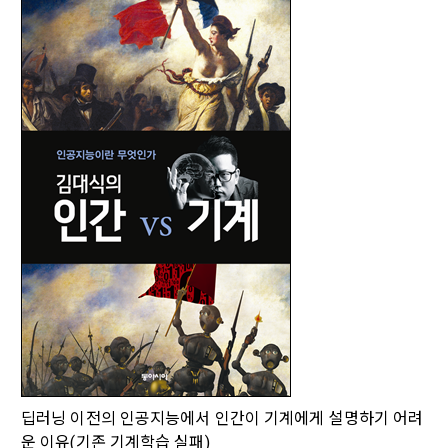
는 ‘회사’)는 서비스 기획부터 종료까지 정보통신망 이용촉진 및 
서신우편, 문자(SMS 또는 카카오 알림톡), 푸시, 전화 등을 통해 
스를 사용하는 동안 계속 유효하다. 본 약관은 저작권 분쟁 정책
정보보호 등에 관한 법률(이하 ‘정보통신망법’), 개인정보보호법 
이용자에게 제공합니다.
의 조항을 포함한다.
등 국내의 개인정보 보호 법령을 철저히 준수합니다.
- 마케팅 수신 동의는 거부하실 수 있으며 동의 이후에라도 고객
제 2 조 (용어의 정의)
1. 개인정보처리방침의 의의
의 의사에 따라 동의를 철회할 수 있습니다.
이 약관에서 사용하는 용어의 정의는 아래와 같다.
데이콘이 어떤 정보를 수집하고, 수집한 정보를 어떻게 사용하
동의를 거부 하시더라도 DACON에서 제공하는 서비스의 이용
1."사이트"라 함은 "회사"가 서비스를 "회원"에게 제공하기 위하
며, 필요에 따라 누구와 이를 공유(‘위탁 또는 제공’)하며, 이용목
에 제한이 되지 않습니다.
여 컴퓨터 등 정보 통신 설비를 이용하여 설정한 가상의 영업장 
적을 달성한 정보를 언제, 어떻게 파기 하는지 등 ‘개인정보의 한
단, 할인, 이벤트 및 이용자 맞춤형 상품 추천 등의 마케팅 정보 
또는 "회사"가 운영하는 아래 웹사이트를 말한다.
살이’와 관련한 정보를 투명하게 제공합니다.
안내 서비스가 제한됩니다.
가. ***.dacon.io
2. "서비스"라 함은 “대회”, “교육”, “인재풀 등록” 등 사이트에서 
정보주체로서 이용자는 자신의 개인정보에 대해 어떤 권리를 가
2. 미동의 시 불이익 사항
제공하는 모든 서비스를 말한다. 그 외 "회사"가 운영하는 사이
지고 있으며, 이를 어떤 방법과 절차로 행사할 수 있는지를 알려 
트를 통해 개인이 등록한 자료를 DB화하여 각각의 목적에 맞게 
개인정보보호법 제22조 제5항에 의해 선택정보 사항에 대해서
드립니다. 또한, 법정대리인(부모 등)이 만14세 미만 아동의 개
분류, 가공, 집계하여 정보를 제공하는 서비스를 포함한다.
는 동의 거부 하시더라도 서비스 이용에 제한되지 않습니다.
인정보 보호를 위해 어떤 권리를 행사할 수 있는지도 함께 안내
3. "개인회원"이라 함은 서비스를 이용하기 위하여 이 약관에 동
합니다.
단, 할인, 이벤트 및 이용자 맞춤형 상품 추천 등의 마케팅 정보 
의하고 "회사"와 이용 계약을 체결한 개인을 말한다.
안내 서비스가 제한됩니다.
4. “인재회원”이라 함은 “데이콘 인재풀 서비스”를 이용하기 위
[데이콘] 회원가입 인증메일
메일 인증 필요
개인정보 침해사고가 발생하는 경우, 추가적인 피해를 예방하고 
딥러닝 이전의 인공지능에서 인간이 기계에게 설명하기 어려
하여 본인의 개인정보와 프로젝트, 코드 등을 공유한 자로서, 채
이미 발생한 피해를 복구하기 위해 누구에게 연락하여 어떤 도
3. 서비스 정보 수신 동의 철회
운 이유(기존 기계학습 실패)
용 의뢰 “기업회원”에게 개인정보, 프로젝트, 코드 등을 제공하