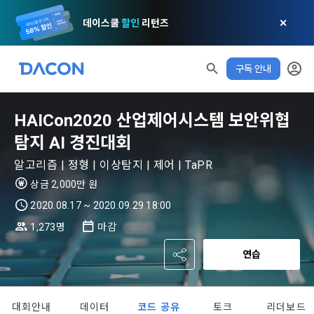
데이스쿨
할인
리턴즈
✕
구독 안내
HAICon2020 산업제어시스템 보안위협
탐지 AI 경진대회
알고리즘 | 정형 | 이상탐지 | 제어 | TaPR
상금 2,000만 원
2020.08.17 ~ 2020.09.29 18:00
1,273명
마감
연습
대회안내
데이터
코드 공유
토크
리더보드