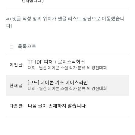
감사합니다:)
제 28 조 (회원의 개인정보보호)
"회사"는 "회원"의 개인정보보호를 위하여 노력해야 한다. "회
📣 댓글 작성 창의 위치가 댓글 리스트 상단으로 이동했습니
원"의 개인정보보호에 관해서는 정보통신망이용촉진 및 정보보
호 등에 관한 법률에 따르고, "사이트"에 "개인정보취급방침"을 
다!
고지한다.
목록으로
제 29 조 (약관 외 준칙)
이전 이용약관 보러가기 >
본 약관에 명시되지 않은 준칙에 대해서는 정보통신망이용촉진 
TF-IDF 피처 + 로지스틱회귀
이전 글
및 정보보호 등에 관한 법률 등 관계 법령에 따른다.
대회 - 월간 데이콘 소설 작가 분류 AI 경진대회
확인
확인
확인
[코드] 데이콘 기초 베이스라인
현재 글
대회 - 월간 데이콘 소설 작가 분류 AI 경진대회
부칙
공고일자: 2023년 10월 31일
다음 글이 존재하지 않습니다.
다음 글
시행일자: 2023년 11월 7일