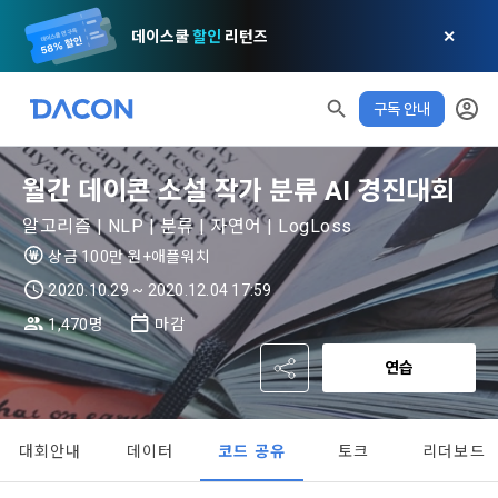
데이스쿨
할인
리턴즈
✕
구독 안내
월간 데이콘 소설 작가 분류 AI 경진대회
알고리즘 | NLP | 분류 | 자연어 | LogLoss
상금 100만 원+애플워치
2020.10.29 ~ 2020.12.04 17:59
1,470명
마감
연습
대회안내
데이터
코드 공유
토크
리더보드