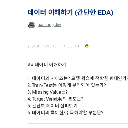
2. 미동의 
"회사"가 운
정보주체로서 
계하여 정보
데이터 이해하기 (간단한 EDA)
개인정보보호
행사할 수 있
에 제한되지 
3. "개인회
위해 어떤 권
인을 말한다.
hansung.dev
단, 할인, 
4. “인재회
개인정보 침
등을 공유한 
구에게 연락하
3. 서비스 
“개인회원”을
2021.01.13 23:46
14,358 조회
DACON에서
5. “기업회
행, 교육 등
그 무엇보다
사”와 일정 
## 데이터 이해하기
‘개인정보자
또한 향후 마
6. “해커톤”
진행, 교육 
이를 평가하
1. 데이터의 사이즈는? 모델 학습에 적합한 형태인가
2. 개인정보
7. “대회"
2. Train/Test는 어떻게 분리되어 있는가?
의뢰하는 경연
2021.05.25
3. Missing Value는?
데이콘 주식회
용도로는 수
4. Target Variable의 분포는?
8. “교육”
5. 간단히 데이터 살펴보기
9. "아이디
6. 데이터의 특이한/주목해야할 부분은?
를 말한다.
1) 회원관리
10. "비밀
회원제 서비스