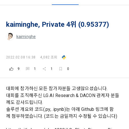
kaiminghe, Private 4위 (0.95377)
kaiminghe
2022.02.08 16:38
4,082 조회
9
1
1
0
모두 읽음
모두 삭제
닫기
알림
0
✕
MY XP
마케팅 정보 수신 동의
개인정보 처리방침
이용약관
XP 안내
대회에 참가하신 모든 참가자분들 고생많으셨습니다.
대회를 조직해주신 LG AI Research & DACON 관계자 분들
LEVEL 1
다음 레벨까지
150 XP
께도 감사드립니다.
0/150 XP
제 1 조 (목적)
1. 광고성 정보의 이용목적 
데이콘 개인정보 처리방침
솔루션 개요와 코드(.py, .ipynb)는 아래 Github 링크에 함
오늘의 XP
전체 XP
본 약관은 데이콘 주식회사(이하 “회사”)와 “회원” 간에 정보 서
(2021.05.24 본)
께 첨부하였습니다. (코드는 금일까지 수정될 수 있습니다)
0 / 800
0
비스를 이용하는 조건 및 절차에 관한 필요한 사항을 약속하여 
DACON이 제공하는 이용자 맞춤형 서비스 및 상품 추천, 각종 
규정하는 데 그 목적이 있다. “회원”은 모든 약관에 동의해야 하