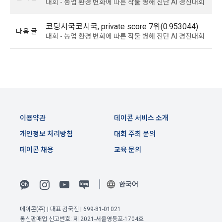
제15조(청약철회 등)
대회 - 농업 환경 변화에 따른 작물 병해 진단 AI 경진대회
간 동안에 한하여 이용자의 개인정보를 보유 및 이용하게 됩니
1. “사이트”와 재화 및 서비스 등의 구매에 관한 계약을 체결한 
다. 개인정보의 수집 및 이용에 대한 동의를 철회하는 경우, 수집 
코딩시국코시국, private score 7위(0.953044)
이용자는 「전자상거래 등에서의 소비자보호에 관한 법률」 제
및 이용목적이 달성되거나 이용기간이 종료한 경우 개인정보를 
다음 글
대회 - 농업 환경 변화에 따른 작물 병해 진단 AI 경진대회
13조 제2항에 따른 계약 내용에 관한 고지를 받은 날(그 고지를 
지체 없이 파기합니다.
받은 때보다 재화 및 서비스 등의 공급이 늦게 이루어진 경우에
단, 다음의 경우에 대해서는 각각 명시한 이유와 기간 동안 보존
는 재화 및 서비스 등을 공급받거나 재화 및 서비스 등의 공급이 
합니다.
시작된 날을 말한다)부터 7일 이내에는 청약의 철회를 할 수 있
다. 다만, 청약철회에 관하여 「전자상거래 등에서의 소비자보
호에 관한 법률」에 달리 정함이 있는 경우에는 동 법 규정에 따
1) 상법 등 관계법령의 규정에 의하여 보존할 필요가 있는 경우 
른다.
법령에서 규정한 보존기간 동안 거래내역과 최소한의 기본정보
이전 이용약관 보러가기 >
를 보유합니다. 이 경우 회사는 보관하는 정보를 그 보관의 목적
2. 이용자는 재화 및 서비스 등을 제공받은 경우 다음 각 호에 해
이용약관
데이콘 서비스 소개
확인
확인
확인
으로만 이용합니다.
당하는 경우에는 청약철회를 할 수 없다.
개인정보 처리방침
대회 주최 문의
① 계약 또는 청약철회 등에 관한 기록: 5년
가. 이용자의 사용 또는 일부 소비에 의하여 재화 및 서비스 등의 
데이콘 채용
교육 문의
가치가 현저히 감소한 경우
② 대금결제 및 재화 등의 공급에 관한 기록: 5년
3. 제2항 제’나’호 경우에 “사이트”가 사전에 청약철회 등이 제한
③ 소비자의 불만 또는 분쟁처리에 관한 기록: 3년
되는 사실을 소비자가 쉽게 알 수 있는 곳에 명기하는 등의 조치
한국어
④ 부정이용 등에 관한 기록: 5년
를 하지 않았다면 이용자의 청약철회 등이 제한되지 않는다.
⑤ 웹사이트 방문기록(로그인 기록, 접속기록): 1년
4. 이용자는 제1항 및 제2항의 규정에 불구하고 재화 및 서비스 
데이콘(주) | 대표 김국진 | 699-81-01021
등의 내용이 표시·광고 내용과 다르거나 계약내용과 다르게 이
통신판매업 신고번호: 제 2021-서울영등포-1704호