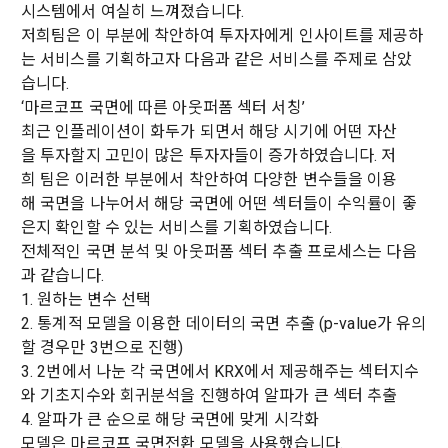
경품 행사, 이벤트, 경진대회 홍보 목적 등의 광고성 정보를 전자
시스템에서 여실히 느껴졌습니다.
데이콘은 이용자 개인정보 보호를 여러 경영요소 가운데 최
적립 XP
사용 XP
며, 어떤 방식이든 본 서비스를 사용한다는 것은 “회원”이 본 약
우편이나 
0
0
우선의 가치로 두고 있습니다. 데이콘주식회사(이하 ‘데이콘’ 또
저희팀은 이 부분에 착안하여 투자자에게 인사이트를 제공하
관의 전부에 동의한다는 것을 의미하며 본 약관은 “회원”이 서비
는 ‘회사’)는 서비스 기획부터 종료까지 정보통신망 이용촉진 및 
서신우편, 문자(SMS 또는 카카오 알림톡), 푸시, 전화 등을 통해 
스를 사용하는 동안 계속 유효하다. 본 약관은 저작권 분쟁 정책
는 서비스를 기획하고자 다음과 같은 서비스를 주제로 삼았
정보보호 등에 관한 법률(이하 ‘정보통신망법’), 개인정보보호법 
이용자에게 제공합니다.
의 조항을 포함한다.
습니다.
등 국내의 개인정보 보호 법령을 철저히 준수합니다.
‘마르코프 국면에 따른 아웃퍼폼 섹터 서칭’
최근 인플레이션이 화두가 되면서 해당 시기에 어떤 자산
- 마케팅 수신 동의는 거부하실 수 있으며 동의 이후에라도 고객
제 2 조 (용어의 정의)
을 투자할지 고민이 많은 투자자들이 증가하였습니다. 저
1. 개인정보처리방침의 의의
의 의사에 따라 동의를 철회할 수 있습니다.
이 약관에서 사용하는 용어의 정의는 아래와 같다.
희 팀은 이러한 부분에서 착안하여 다양한 변수들을 이용
데이콘이 어떤 정보를 수집하고, 수집한 정보를 어떻게 사용하
동의를 거부 하시더라도 DACON에서 제공하는 서비스의 이용
1."사이트"라 함은 "회사"가 서비스를 "회원"에게 제공하기 위하
해 국면을 나누어서 해당 국면에 어떤 섹터들이 수익률이 좋
며, 필요에 따라 누구와 이를 공유(‘위탁 또는 제공’)하며, 이용목
에 제한이 되지 않습니다.
여 컴퓨터 등 정보 통신 설비를 이용하여 설정한 가상의 영업장 
은지 확인할 수 있는 서비스를 기획하였습니다.
적을 달성한 정보를 언제, 어떻게 파기 하는지 등 ‘개인정보의 한
단, 할인, 이벤트 및 이용자 맞춤형 상품 추천 등의 마케팅 정보 
또는 "회사"가 운영하는 아래 웹사이트를 말한다.
전체적인 국면 분석 및 아웃퍼폼 섹터 추출 프로세스는 다음
살이’와 관련한 정보를 투명하게 제공합니다.
안내 서비스가 제한됩니다.
과 같습니다.
가. ***.dacon.io
1. 원하는 변수 선택
2. "서비스"라 함은 “대회”, “교육”, “인재풀 등록” 등 사이트에서 
정보주체로서 이용자는 자신의 개인정보에 대해 어떤 권리를 가
2. 통계적 모델을 이용한 데이터의 국면 추출 (p-value가 유의
2. 미동의 시 불이익 사항
제공하는 모든 서비스를 말한다. 그 외 "회사"가 운영하는 사이
지고 있으며, 이를 어떤 방법과 절차로 행사할 수 있는지를 알려 
할 경우만 3번으로 진행)
트를 통해 개인이 등록한 자료를 DB화하여 각각의 목적에 맞게 
개인정보보호법 제22조 제5항에 의해 선택정보 사항에 대해서
드립니다. 또한, 법정대리인(부모 등)이 만14세 미만 아동의 개
3. 2번에서 나눈 각 국면에서 KRX에서 제공해주는 섹터지수
분류, 가공, 집계하여 정보를 제공하는 서비스를 포함한다.
는 동의 거부 하시더라도 서비스 이용에 제한되지 않습니다.
인정보 보호를 위해 어떤 권리를 행사할 수 있는지도 함께 안내
와 기초지수와 회귀분석을 진행하여 알파가 큰 섹터 추출
3. "개인회원"이라 함은 서비스를 이용하기 위하여 이 약관에 동
합니다.
단, 할인, 이벤트 및 이용자 맞춤형 상품 추천 등의 마케팅 정보 
4. 알파가 큰 순으로 해당 국면에 맞게 시각화
의하고 "회사"와 이용 계약을 체결한 개인을 말한다.
안내 서비스가 제한됩니다.
모델은 마르코프 국면전환 모델을 사용했습니다.