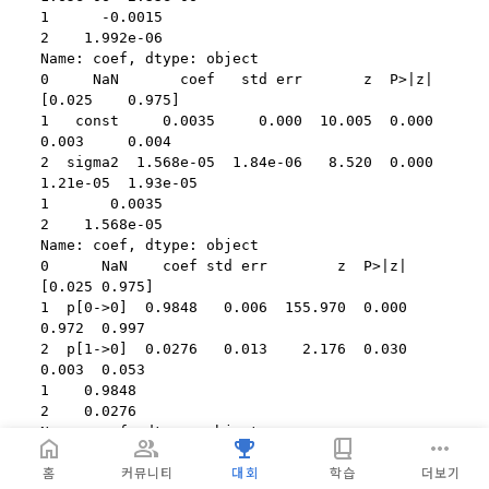
홈
커뮤니티
대회
학습
더보기