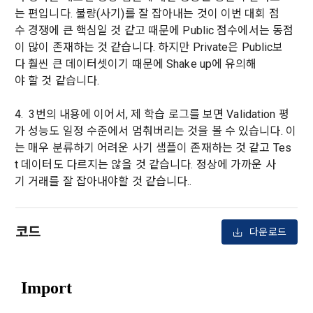
4. “인재회원”이라 함은 “데이콘 인재풀 서비스”를 이용하기 위
개인정보 침해사고가 발생하는 경우, 추가적인 피해를 예방하고 
는 편입니다. 불량(사기)를 잘 잡아내는 것이 이번 대회 점
하여 본인의 개인정보와 프로젝트, 코드 등을 공유한 자로서, 채
이미 발생한 피해를 복구하기 위해 누구에게 연락하여 어떤 도
3. 서비스 정보 수신 동의 철회
수 경쟁에 큰 핵심일 것 같고 때문에 Public 점수에서는 동점
용 의뢰 “기업회원”에게 개인정보, 프로젝트, 코드 등을 제공하
움을 받을 수 있는지 알려 드립니다.
이 많이 존재하는 것 같습니다. 하지만 Private은 Public보
는 것에 동의한 “개인회원”을 말한다.
DACON에서 제공하는 마케팅 정보를 원하지 않을 경우 ‘홈>계
다 훨씬 큰 데이터셋이기 때문에 Shake up에 유의해
정관리 페이지의 하단 마케팅(대회 진행, 교육 등) 정보 수신 동
5. “기업회원”이라 함은 “회사”에 대회의 주최를 의뢰하거나, 채
야 할 것 같습니다.
의(선택)’에서 철회를 요청할 수 있습니다.
그 무엇보다도, 개인정보와 관련하여 데이콘과 이용자 간의 권
용 의뢰 서비스 등을 이용하기 위해 “회사”와 일정 계약을 한 개
리 및 의무 관계를 규정하여 이용자의 ‘개인정보자기결정권’을 
인 또는 법인을 말한다.
또한 향후 마케팅 활용에 새롭게 동의하고자 하는 경우에는 ‘홈>
4. 3번의 내용에 이어서, 제 학습 로그를 보면 Validation 평
보장하는 수단이 됩니다.
계정관리 페이지의 하단 마케팅(대회 진행, 교육 등) 정보 수신 
6. “해커톤”이라 함은 “회사”가 “사이트”에 출제한 문제에 “개인
가 성능도 일정 수준에서 멈춰버리는 것을 볼 수 있습니다. 이
동의(선택)’에서 동의하실 수 있습니다.
회원”이 AI 코드를 제출하고, “회사”는 이를 평가하여 우수작을 
는 매우 분류하기 어려운 사기 샘플이 존재하는 것 같고 Tes
선정하는 제반 행위를 말한다.
2. 개인정보의 수집 및 이용목적
t 데이터도 다르지는 않을 것 같습니다. 정상에 가까운 사
7. “대회"라 함은 “기업회원”이 인력을 채용하거나 또는 솔루션
2021.05.25
데이콘 주식회사(이하 “회사”)는 다음 목적을 위하여 개인정보
기 거래를 잘 잡아내야할 것 같습니다..
을 크라우드소싱하기 위하여 “회사"에 의뢰하는 경연대회 또는 
를 수집하고 있으며, 다음 목적 이외의 용도로는 수집한 개인정
해커톤, AI해커톤, AI경진대회 등을 말한다.
보를 이용하지 않습니다.
8. “교육”이라 함은 “회사”가  제공하는 교육컨텐츠를 포함한 온
코드
다운로드
라인/오프라인 교육서비스를 말한다.
1) 회원관리
9. "아이디"라 함은 회원의 식별과 회원의 서비스 이용을 위하여 
회원제 서비스 이용에 따른 본인확인, 본인의 의사확인, 고객문
"회원"이 가입 시 사용한 이메일 주소를 말한다.
의에 대한 응답, 새로운 정보의 소개 및 고지사항 전달
10. "비밀번호"라 함은 "회사"의 서비스를 이용하려는 사람이 아