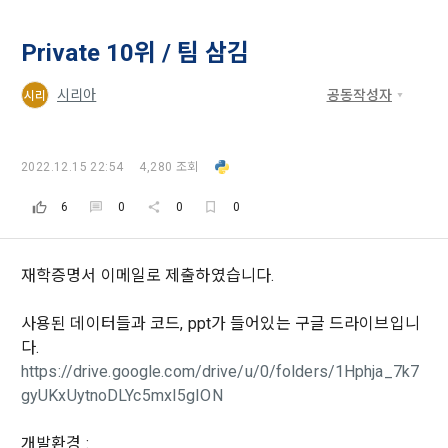
Private 10위 / 팀 삼김
시리아
공동작성자
시리
2022.12.15 22:54
4,280 조회
6
0
0
0
재학증명서 이메일로 제출하였습니다.
모두 읽음
모두 삭제
닫기
알림
0
✕
MY XP
마케팅 정보 수신 동의
개인정보 처리방침
이용약관
XP 안내
사용된 데이터들과 코드, ppt가 들어있는 구글 드라이브입니
LEVEL 1
다음 레벨까지
150 XP
다.
0/150 XP
제 1 조 (목적)
1. 광고성 정보의 이용목적 
데이콘 개인정보 처리방침
https://drive.google.com/drive/u/0/folders/1Hphja_7k7
오늘의 XP
전체 XP
gyUKxUytnoDLYc5mxI5gION
본 약관은 데이콘 주식회사(이하 “회사”)와 “회원” 간에 정보 서
(2021.05.24 본)
0 / 800
0
비스를 이용하는 조건 및 절차에 관한 필요한 사항을 약속하여 
DACON이 제공하는 이용자 맞춤형 서비스 및 상품 추천, 각종 
규정하는 데 그 목적이 있다. “회원”은 모든 약관에 동의해야 하
개발환경 :