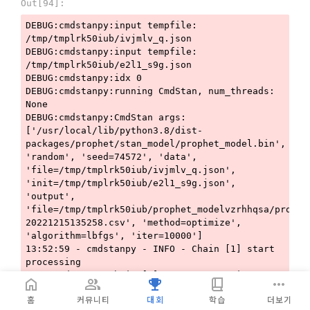
홈
커뮤니티
대회
학습
더보기