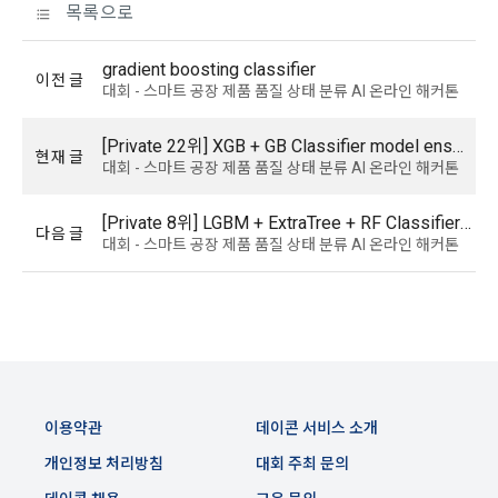
목록으로
"회사"는 이용자의 개인정보를 보호하기 위하여 최선의 노력을 
4. “회원”은 본인의 아이디 외에 타인의 아이디를 사용해서는 안
다하고 있습니다. 단, 이용자의 개인적인 부주의로 이메일(또는 
된다. 타인에게 본인의 아이디를 양도할 수 없으며, 타인의 아이
gradient boosting classifier
페이스북 등 외부 서비스와의 연동을 통해 이용자가 설정한 계
디를 양수할 수 없다.
이전 글
대회 - 스마트 공장 제품 품질 상태 분류 AI 온라인 해커톤
정 정보), 비밀번호 등 개인정보가 유출되어 발생한 문제와 기본
5. “회원”은 자신의 아이디나 비밀번호를 다른 사람에게 공유하
적인 인터넷의 위험성 때문에 일어나는 일들에 대해 책임을 지
지 않고 “회원”의 아이디와 비밀번호의 보안을 보호해야한다. 자
지 않습니다.
[Private 22위] XGB + GB Classifier model ensemble
현재 글
신의 아이디와 관련된 모든 활동에 대한 법적 사회적 책임은 “회
대회 - 스마트 공장 제품 품질 상태 분류 AI 온라인 해커톤
원”에게 있다.
10. 링크
6. “회원”이 서비스 내에 작성·등록한 게시물에 대한 권리와 책임
이전 이용약관 보러가기 >
[Private 8위] LGBM + ExtraTree + RF Classifier model ensemble
다음 글
은 게시자에게 있다. 해당 게시물이 타인에게 저작권이 있는 코
대회 - 스마트 공장 제품 품질 상태 분류 AI 온라인 해커톤
"사이트"는 다양한 배너와 링크를 포함할 수 있습니다. 많은 경
확인
확인
확인
드를 무단으로 도용하는 등의 지식재산권 관련 분쟁이 발생한 
우 타 사이트의 페이지와 연결되어 있으며 이는 광고주와의 계
경우, “회원”은 이에 대해 전적으로 책임을 지는 동시에 그 범위 
약관계에 의하거나 제공받은 컨텐츠의 출처를 밝히기 위한 조치
내에서 “회사”를 면책한다.
입니다. "사이트"가 포함하고 있는 링크를 클릭하여 타 사이트의 
페이지로 옮겨갈 경우 해당 사이트의 개인정보취급방침은 “사
7. "회원"은 서비스를 이용하여 얻은 정보를 "회사"의 사전동의 
이트”와 무관하므로 새로 방문한 사이트의 정책을 검토해 보시
없이 복사, 복제, 번역, 출판, 방송 등의 방법으로 사용하거나 이
기 바랍니다.
를 타인에게 제공할 수 없다.
이용약관
데이콘 서비스 소개
8. "회원"은 본 서비스를 건전한 대회 참여, 학습의 목적, “기업회
원”의 채용 의뢰에 대한 지원 이외의 목적으로 사용해서는 안 되
11. 아동의 개인정보 보호
개인정보 처리방침
대회 주최 문의
며 이용 중 다음 각 호의 행위를 해서는 안 된다.
"회사"는 ‘인재풀 등록’ 시, 만14세 미만의 아동은 구직활동을 할 