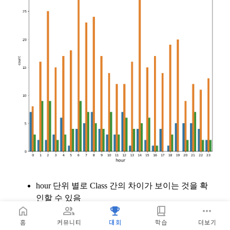
홈
커뮤니티
대회
학습
더보기