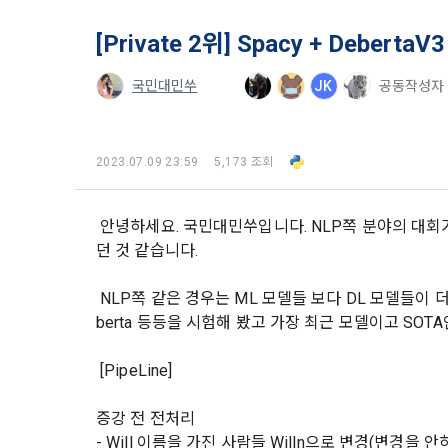
2. 미동의 
"회사"가 운
정보주체로서 
계하여 정보
[Private 2위] Spacy + DebertaV3
개인정보보호
행사할 수 있
에 제한되지 
3. "개인회
위해 어떤 권
인을 말한다.
국민대민쑤
JK
공동작성자
단, 할인, 
4. “인재회
개인정보 침
등을 공유한 
구에게 연락하
3. 서비스 
“개인회원”을
2023.07.09 23:59
5,173 조회
DACON에서
5. “기업회
행, 교육 등
그 무엇보다
사”와 일정 
안녕하세요. 국민대민쑤입니다. NLP쪽 분야의 대회
‘개인정보자
또한 향후 마
6. “해커톤”
던 것 같습니다.
진행, 교육 
이를 평가하
2. 개인정보
7. “대회"
NLP쪽 같은 경우는 ML 모델들 보다 DL 모델들이 더 좋
의뢰하는 경연
2021.05.25
berta 등등을 시험해 봤고 가장 최근 모델이고 SOTA인
데이콘 주식회
용도로는 수
8. “교육”
[PipeLine]
9. "아이디
를 말한다.
1) 회원관리
증강 전 전처리
10. "비밀
회원제 서비스
- Will 이름을 가진 사람들 Willn으로 변경(변경을