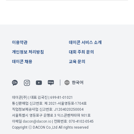
제 13 조 (재화 및 서비스 등의 공급)
해외 취업을 원하는 회원의 개인정보를 제공하는 국외 기업이 
있으며, 제휴를 통한 변동사항 발생 시 사전공지 합니다. 이 경우 
“사이트”는 이용자와 재화 및 서비스 등의 공급 시기에 관하여 
개별적인 동의를 구하는 절차를 거치며, 동의가 없는 경우에는 
별도의 약정이 없는 이상, 이용자가 청약을 한 날부터 재화 및 서
제공하지 않습니다.
비스 등을 제공할 수 있도록 필요한 조치를 취한다. “사이트”는 
이용자가 재화 및 서비스 등의 제공 절차 및 진행 사항을 확인할 
수 있도록 적절한 조치를 한다.
-개인 정보를 제공 받는자 : 국외 기업회원 
이용약관
데이콘 서비스 소개
이전 이용약관 보러가기 >
-개인정보를 제공받는 자의 개인정보 이용 목적 : 국외채용을 위
개인정보 처리방침
대회 주최 문의
확인
확인
확인
제14조(취소 및 환불)
한 적합자 확인
데이콘 채용
교육 문의
 이용자는 구매한 “서비스” 사용을 아직 개시하지 않고 주문이 
-제공하는 개인정보의 항목 : 데이콘 인재풀 등록시 수집되는 항
완료된 날로부터 7일 이내에 요청하는 경우 구매를 취소하고 환
목
불을 받을 수 있다. “회사”는 주문이 완료된 날부터 7일 후에 제
-제공방법 : 데이콘 인재풀 DB를 통해 제공 
한국어
기된 환불 요청에 대해 단독 재량권에 따라 승인 또는 거절할 권
한을 보유한다. 단, “서비스”에 결함이 있는 경우는 예외로 하며 
-개인정보를 제공받는 자의 개인정보 보유 및 이용기간 : 제휴 
이 경우에는 환불 정책이 적용된다. 어떤 이유로든 이용자가 환
계약 종료시 
데이콘(주) | 대표 김국진 | 699-81-01021
불을 받는 경우 “회사”는 구매한 “서비스”에 대한 이용자의 액세
통신판매업 신고번호: 제 2021-서울영등포-1704호
스를 중지할 권리를 보유한다.
직업정보제공사업 신고번호: J1204020250004
6. 개인정보의 보유 및 이용기간
서울특별시 영등포구 은행로 3 익스콘벤처타워 901호
이메일
dacon@dacon.io
| 전화번호: 070-4102-0545
"회사"는 회원가입, 인재풀 등록으로부터 서비스를 제공하는 기
제15조(청약철회 등)
Copyright ⓒ DACON Co.,Ltd All rights reserved
간 동안에 한하여 이용자의 개인정보를 보유 및 이용하게 됩니