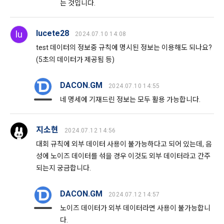
는 것입니다.
가. 신청 내용에 허위, 기재누락, 오기가 있는 경우
나. 기타 구매 신청에 승낙하는 것이 “사이트” 기술상 현저히 지
나. 다음의 경우에는 합당한 절차를 통하여 개인정보를 제공 또
lucete28
lu
장이 있다고 판단하는 경우
2024.07.10 14:08
는 이용할 수 있습니다.
test 데이터의 정보중 규칙에 명시된 정보는 이용해도 되나요?
2. “사이트”의 승낙이 제12조 제1항의 수신 확인통지형태로 이
1) ‘기업 회원’(채용 의뢰 기업)에게 개인정보 제공
(5초의 데이터가 제공됨 등)
용자에게 도달한 시점에 계약이 성립한 것으로 본다.
데이콘 인재풀 등록 회원의 개인정보는 데이콘 인재풀 서비스의 
3. “사이트”의 승낙 의사 표시에는 이용자의 구매 신청에 대한 
채용 의뢰가 있는 불특정 다수의 기업 회원이 열람할 수 있음.
DACON.GM
확인 및 판매 가능 여부, 구매 신청의 정정 취소 등에 관한 정보 
2024.07.10 14:55
등을 포함하여야 한다.
네 명세에 기재드린 정보는 모두 활용 가능합니다.
-개인 정보를 제공 받는자 : 기업회원
-개인정보를 제공받는 자의 개인정보 이용 목적 : 채용을 위한 
제 11 조 (지급방법)
지소현
2024.07.12 14:56
적합자 확인
“사이트”에서 구매한 재화 및 서비스에 대한 대금지급방법은 다
대회 규칙에 외부 데이터 사용이 불가능하다고 되어 있는데, 음
-제공하는 개인정보의 항목 : 데이콘 인재풀 등록시 수집하는 항
음 각 호의 방법 중 가용한 방법으로 할 수 있다. 단, “회사”는 이
성에 노이즈 데이터를 섞을 경우 이것도 외부 데이터라고 간주
목
용자의 지급방법에 대하여 재화 및 서비스 등의 대금에 어떠한 
되는지 궁금합니다.
명목의 수수료도 추가하여 징수할 수 없다.
-개인정보를 제공받는 자의 개인정보 보유 및 이용기간 : 제휴 
계약 종료 시
가. 폰 뱅킹, 인터넷 뱅킹, 메일 뱅킹 등의 각종 계좌이체
DACON.GM
2024.07.12 14:57
나. 선불카드, 직불카드, 신용카드 등의 각종 카드 결제
노이즈 데이터가 외부 데이터라면 사용이 불가능합니
2) 채용에 지원하는 경우
다.
다. 온라인 무통장 입금