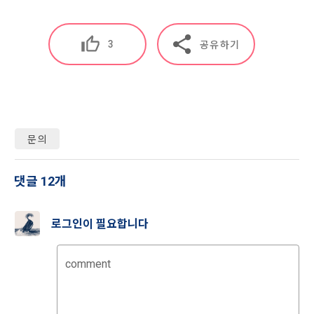
시 보내시겠습니까?
구글 로그인
차를 완료하여 주시기 바랍니다.
3. “개인회원” 및 “인재회원”은 언제든지 원하는 경우에 서비스
5) 데이콘과 제휴한 외부 기업이나 단체로부터 개인정보를 제공
에 제공한 개인정보의 수집과 이용에 대한 동의를 철회할 수 있
아직 데이콘 계정이 없나요?
회원가입
3
받을 수 있으며, 이러한 경우에는 정보통신망법에 따라 제휴사
공유하기
다. 다만 그 경우에는 일정 부분 서비스의 이용이 제한될 수 있
에서 이용자에게 개인정보 제공 동의 등을 받은 후에 데이콘에 
다.
제공합니다.
제 7 조 (서비스의 내용과 이용)
6) 기기정보와 같은 생성정보는 PC웹, 모바일 웹/앱 이용 과정
1. "회사"는 제2조 제2항에서 정한 서비스를 제공하며 그 예시 
에서 자동으로 생성되어 수집될 수 있습니다.
문의
서비스 내용은 다음 각 호와 같다.
가. 대회
4. 수집한 개인정보의 이용
댓글 12개
나. 교육
데이콘 및 데이콘 관련 제반 서비스(모바일 웹/앱 포함)의 회원
다. 인재풀 등록 서비스
관리, 서비스 개발·제공 및 향상, 안전한 인터넷 이용환경 구축 
로그인이 필요합니다
등 아래의 목적으로만 개인정보를 이용합니다.
라. 커리어 개발과 대회와 관련된 교육 제반 서비스
마. 기타 "회사"가 추가 개발하거나 제휴계약 등을 통해 "회원"에
comment
게 제공하는 일체의 서비스
회원 가입 의사의 확인, 이용자 및 법정대리인의 본인 확인, 이용
자 식별, 회원탈퇴 의사의 확인 등 회원관리를 위하여 개인정보
2. "회사"는 필요한 경우 서비스의 내용을 추가 또는 변경할 수 
를 이용합니다.
있다. 단, 이 경우 "회사"는 추가 또는 변경내용을 "회원"에게 공