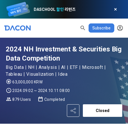
DASCHOOL
할인
리턴즈
✕
Subscribe
2024 NH Investment & Securities Big
Data Competition
Big Data | NH | Analysis | AI | ETF | Microsoft |
Tableau | Visualization | Idea
63,000,000 KRW
2024.09.02 ~ 2024.10.11 08:00
879 Users
Completed
Closed