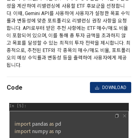
establishes using information and communication facilities 
exercise them.  In addition, it also provides information on 
However, marketing information services such as 
성을 계산하여 리밸런싱에 사용할 ETF 후보군을 선정합니
such as computers to provide services to "Members".
what rights a legal representative (parents, etc.) can 
discounts, event notifications, and personalized 
다. 이때, Gemini API를 사용하여 사용자가 설정한 목표 수익
exercise to protect the personal information of children 
recommendations will be limited.
률과 변동성에 맞춘 포트폴리오 리밸런싱 권장 사항을 요청
under the age of 14.
 A. ***.dacon.io
합니다. API로부터 받은 추천 사항에는 ETF 매수/매도 비율
In the event of a personal information breach, we will inform 
이 포함되어 있으며, 이를 통해 총 투자 금액을 초과하지 않
you of whom to contact and how to get help in order to 
고 목표를 달성할 수 있는 최적의 투자 전략을 제시합니다. 최
prevent further damage and repair damage that has already 
2. "Service" refers to all services provided by the site, such 
종적으로, 추천된 ETF와 각 종목의 매수/매도 비율, 포트폴리
occurred.
as "competition", "education", "talent pool registration", etc. 
2. Disadvantages of Non-Consent
오의 예상 수익률과 변동성 등을 출력하여 사용자에게 제공
In addition, it includes the service of providing information 
Above all, it is a means of guaranteeing the user's right to 
됩니다.
by classifying, processing, and aggregating the data 
self-determination of personal information by stipulating 
registered by individuals through the site operated by the 
a. Under Article 22(5) of the Personal Information 
the relationship of rights and obligations between DACON 
"Company" in a DB for each purpose.
Protection Act, refusal of optional information consent does 
and users in relation to personal information.
Code
not affect service availability.
DOWNLOAD
3. "Individual Member" refers to an individual who agrees to 
2. Purpose of collection and use of personal 
these Terms and Conditions and concludes a use contract 
b. However, marketing information services including 
information
with the Company in order to use the Service.
discounts, events, and personalized recommendations will 
DACON Co., Ltd. (hereinafter the “Company”) collects 
be limited
personal information for the following purposes, and does 
not use the collected personal information for purposes 
4. "Talent Member" refers to an individual member who has 
other than the following purposes.
shared his/her personal information, projects, codes, etc. in 