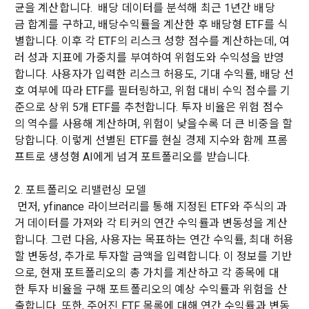
necessary matters concerning the conditions and 
균을 계산합니다. 배당 데이터를 분석해 최근 1년간 배당
DACON places user privacy protection as the top priority 
Earned XP
Spent XP
procedures for using the information service between 
0
0
among management factors.  DACON Co., Ltd. (hereinafter 
금 합계를 구하고, 배당수익률을 계산한 후 배당형 ETF를 식
a. DACON provides promotional information such as user-
Dacon Corporation (hereinafter referred to as the 
'Dacon' or 'Company') strictly complies with domestic 
별합니다. 이후 각 ETF의 리스크 성향 점수를 계산하는데, 여
tailored services and product recommendations, various 
"Company") and the "Member". "The Member must agree to 
personal information protection laws such as the Act on 
prize events, promotions, 
러 성과 지표에 가중치를 부여하여 위험도와 수익성을 반영
all of the Terms, and use of the Service in any manner 
Promotion of Information and Communications Network 
합니다. 사용자가 입력한 리스크 허용도, 기대 수익률, 배당 선
implies that the Member agrees to all of these Terms, and 
Utilization and Information Protection (hereinafter 
호 여부에 따라 ETF를 필터링하고, 위험 대비 수익 점수를 기
these Terms shall remain in effect for the duration of the 
'Information and Communications Network Act') and the 
and competition announcements to users through email, 
Member's use of the Service. These Terms include the 
준으로 상위 5개 ETF를 추천합니다. 투자 비율은 위험 점수
Personal Information Protection Act from service planning 
postal mail, text messages (SMS or KakaoTalk Alert), push 
provisions of the Copyright Dispute Policy.
의 역수를 사용해 계산하며, 위험이 낮을수록 더 큰 비중을 할
to termination.
notifications, or phone calls
당합니다. 이렇게 선별된 ETF를 현실 경제 지수와 함께 프롬
프트로 생성형 AI에게 넘겨 포트폴리오를 받습니다.
1. Significance of Privacy Policy
Article 2 (Definitions of Terms)
2. 포트폴리오 리밸런싱 모델
We provide transparent information related to what 
information DACON collects, how the collected information 
먼저, yfinance 라이브러리를 통해 지정된 ETF와 주식의 과
b. Users may refuse marketing communications and can 
is used, with whom it is shared ('consigned or provided') as 
거 데이터를 가져와 각 티커의 연간 수익률과 변동성을 계산
withdraw consent at any time.
The definitions of the terms used in this Agreement are as 
necessary, and when and how the information that has 
합니다. 그런 다음, 사용자는 목표하는 연간 수익률, 최대 허용
follows.
achieved the purpose of use is destroyed, etc. 
할 변동성, 추가로 투자할 금액을 입력합니다. 이 정보를 기반
Refusing consent will not restrict access to DACON's core 
As a subject of information, users are informed of what 
으로, 현재 포트폴리오의 총 가치를 계산하고 각 종목에 대
services.
1."Site" refers to a virtual business location or the following 
rights they have in relation to their personal information and 
한 투자 비율을 구해 포트폴리오의 예상 수익률과 위험을 산
website operated by the "Company" that the "Company" 
how and by what methods and procedures they can 
출합니다. 또한, 주어진 ETF 목록에 대해 연간 수익률과 변동