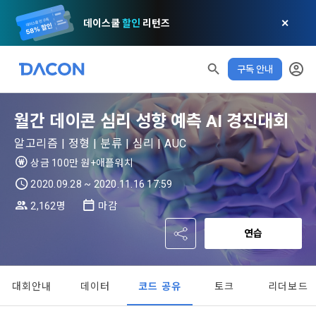
데이스쿨
할인
리턴즈
✕
구독 안내
월간 데이콘 심리 성향 예측 AI 경진대회
알고리즘 | 정형 | 분류 | 심리 | AUC
상금 100만 원+애플워치
2020.09.28 ~ 2020.11.16 17:59
2,162명
마감
연습
대회안내
데이터
코드 공유
토크
리더보드