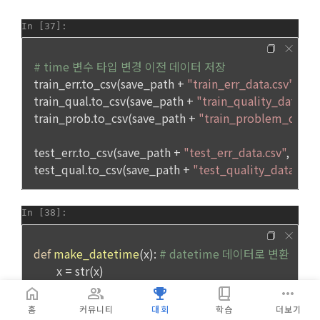
홈
커뮤니티
대회
학습
더보기