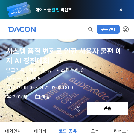
데이스쿨
할인
리턴즈
✕
구독 안내
시스템 품질 변화로 인한 사용자 불편 예
지 AI 경진대회
알고리즘 | 정형 | 분류 | 시스템 | AUC
상금 1,000만 원
2021.01.06 ~ 2021.02.03 18:00
2,010명
마감
연습
대회안내
데이터
코드 공유
토크
리더보드