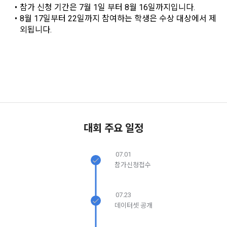
참가 신청 기간은 7월 1일 부터 8월 16일까지입니다.
5. '회사' 약관의 조항에 따른 정책을 제정 및 변경할 권리를 가지
8월 17일부터 22일까지 참여하는 학생은 수상 대상에서 제
며, 정책 또한 개정될 시에는 적용일자와 개정사유를 명시하여 
데이콘 내의 개별 서비스 이용, 상금 및 상품 지급 과정에서 해당 
외됩니다.
“회사” 홈페이지의 공지게시판에 그 적용일자 7일 이전부터 적
서비스의 이용자에 한해 추가 개인정보 수집이 발생할 수 있습
용일자 전일까지 공지한다.
니다. 추가로 개인정보를 수집할 경우에는 해당 개인정보 수집 
시점에서 이용자에게 ‘수집하는 개인정보 항목, 개인정보의 수
6. "회원"은 변경된 약관에 대해 거부할 권리가 있다. "회원"은 변
집 및 이용목적, 개인정보의 보관기간’에 대해 안내 드리고 동의
경된 약관이 공지된 지 15일 이내에 거부의사를 표명할 수 있다. 
를 받습니다.
닫기
확인
재발송
"회원"이 거부하는 경우 본 서비스 제공자인 "회사"는 15일의 기
간을 정하여 "회원"에게 사전 통지 후 당해 "회원"과의 계약을 해
지할 수 있다. 만약, "회원"이 거부의사를 표시하지 않거나, 전항
2) 데이콘 인재풀 등록 시 수집하는 항목
에 따라 시행일 이후에 "서비스"를 이용하는 경우에는 동의한 것
필수 항목: 이름, 이메일, 핸드폰 번호, 경력, 신입/경력 해당 사항 
대회 주요 일정
으로 간주한다.
여부, 사용 가능한 프로그래밍 언어 및 사용 경험, 프로젝트 또는 
대회 코드 링크1개, 구직 의향,
 희망근무지역
07.01
제 4 조 (약관의 해석)
선택 항목: 프로젝트 또는 대회 코드 링크(추가분), 기타 수상 경
참가신청접수
1. 이 약관에서 규정하지 않은 사항에 관해서는 약관의규제등에
력, 개인 운영 사이트 링크(GitHub, Linkedin 등) ,영상, ppt 
관한법률, 전기통신기본법, 전기통신사업법, 정보통신망이용촉
07.23
진등에관한법률, 전자상거래 등에서의 소비자보호에 관한 법률, 
3) 모바일 서비스 이용 시 수집되는 항목
데이터셋 공개
전자문서 및 전자거래기본법, 전자금융거래법, 전자서명법, 소
비자기본법 등의 관계법령에 따른다.
모바일 서비스의 특성상 단말기 모델 정보가 수집될 수 있으나, 