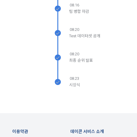
이는 개인을 식별할 수 없는 형태입니다.
2. "회원"이 "회사"와 개별 계약을 체결하여 서비스를 이용하는 
08.16
경우에는 개별 계약이 우선한다.
팀 병합 마감
4) 보상금 지급 시 수집하는 항목
제 5 조 (이용계약의 성립)
08.20
필수항목: 본인 계좌정보(은행, 계좌번호), 주민등록번호(근거 : 
Test 데이터셋 공개
소득세법)
1. "회원"이 이용신청(회원가입 신청) 작성 후에 "회사"가 웹 상
의 안내를 "회원"에게 통지함으로써 이용계약이 성립된다.
08.20
2. “회사”는 "회사"의 ‘데이콘 인재풀 등록’ 서비스를 이용하고자 
5) 채용 합격 시, 기업의 요금 산정을 위한 수집 항목
최종 순위 발표
하는 자가 본 약관과 개인정보취급방침을 읽고 이에 대하여 "동
필수항목: 합격자의 연봉정보
의" 또는 "제출하기" 버튼을 누르는 경우 이를 서비스 이용에 대
한 신청으로 간주한다.
08.23
3. 제2항 신청에 있어 "회사"는 "회원"의 종류에 따라 전문기관을 
6) 서비스 이용과정이나 사업처리 과정에서 자동 수집되는 항목
시상식
통한 실명확인 및 본인인증을 요청할 수 있다. "회원"은 본인인
IP Address, 쿠키, 방문일시, 서비스 이용 기록, 불량 이용 기록, 
증에 필요한 이름, 생년월일, 연락처 등을 제공하여야 한다.
광고 ID, 접속 환경
4. 페이스북 등 외부서비스와의 연동을 통해 이용계약을 신청할 
경우, 본 약관과 개인정보취급방침, 서비스 제공을 위해 “회
나. 개인정보 수집방법
사”가 “회원”의 외부 서비스 계정 정보 접근 및 활용에 “동의” 또
는 “확인”버튼을 누르면 “회사”가 웹 상의 안내 및 전자메일로 
1) 회원가입 및 서비스 이용 과정에서 이용자가 개인정보 수집
이용약관
데이콘 서비스 소개
“회원”에게 통지함으로써 이용계약이 성립된다.
에 대해 동의를 하고 직접 정보를 입력하는 경우, 해당 개인정보