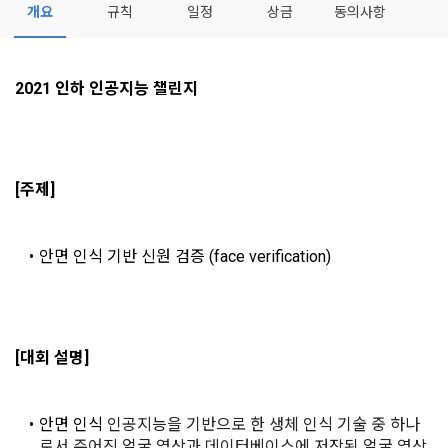
개요
규칙
일정
상금
동의사항
- 마케팅 수신 동의는 거부하실 수 있으며 동의 이후에라도 고객
제 2 조 (용어의 정의)
1. 개인정보처리방침의 의의
의 의사에 따라 동의를 철회할 수 있습니다.
이 약관에서 사용하는 용어의 정의는 아래와 같다.
데이콘이 어떤 정보를 수집하고, 수집한 정보를 어떻게 사용하
동의를 거부 하시더라도 DACON에서 제공하는 서비스의 이용
1."사이트"라 함은 "회사"가 서비스를 "회원"에게 제공하기 위하
2021 인하 인공지능 챌린지
며, 필요에 따라 누구와 이를 공유(‘위탁 또는 제공’)하며, 이용목
에 제한이 되지 않습니다.
여 컴퓨터 등 정보 통신 설비를 이용하여 설정한 가상의 영업장 
적을 달성한 정보를 언제, 어떻게 파기 하는지 등 ‘개인정보의 한
단, 할인, 이벤트 및 이용자 맞춤형 상품 추천 등의 마케팅 정보 
또는 "회사"가 운영하는 아래 웹사이트를 말한다.
살이’와 관련한 정보를 투명하게 제공합니다.
안내 서비스가 제한됩니다.
[데이콘] 회원가입 인증메일
메일 인증 필요
가. ***.dacon.io
[주제]
2. "서비스"라 함은 “대회”, “교육”, “인재풀 등록” 등 사이트에서 
정보주체로서 이용자는 자신의 개인정보에 대해 어떤 권리를 가
2. 미동의 시 불이익 사항
제공하는 모든 서비스를 말한다. 그 외 "회사"가 운영하는 사이
지고 있으며, 이를 어떤 방법과 절차로 행사할 수 있는지를 알려 
트를 통해 개인이 등록한 자료를 DB화하여 각각의 목적에 맞게 
개인정보보호법 제22조 제5항에 의해 선택정보 사항에 대해서
드립니다. 또한, 법정대리인(부모 등)이 만14세 미만 아동의 개
안면 인식 기반 신원 검증 (face verification)
분류, 가공, 집계하여 정보를 제공하는 서비스를 포함한다.
는 동의 거부 하시더라도 서비스 이용에 제한되지 않습니다.
인정보 보호를 위해 어떤 권리를 행사할 수 있는지도 함께 안내
3. "개인회원"이라 함은 서비스를 이용하기 위하여 이 약관에 동
합니다.
단, 할인, 이벤트 및 이용자 맞춤형 상품 추천 등의 마케팅 정보 
의하고 "회사"와 이용 계약을 체결한 개인을 말한다.
안내 서비스가 제한됩니다.
4. “인재회원”이라 함은 “데이콘 인재풀 서비스”를 이용하기 위
개인정보 침해사고가 발생하는 경우, 추가적인 피해를 예방하고 
[대회 설명]
하여 본인의 개인정보와 프로젝트, 코드 등을 공유한 자로서, 채
이미 발생한 피해를 복구하기 위해 누구에게 연락하여 어떤 도
3. 서비스 정보 수신 동의 철회
용 의뢰 “기업회원”에게 개인정보, 프로젝트, 코드 등을 제공하
움을 받을 수 있는지 알려 드립니다.
는 것에 동의한 “개인회원”을 말한다.
DACON에서 제공하는 마케팅 정보를 원하지 않을 경우 ‘홈>계
안면 인식
 인공지능을 기반으로 한 생체 인식 기술 중 하나
정관리 페이지의 하단 마케팅(대회 진행, 교육 등) 정보 수신 동
5. “기업회원”이라 함은 “회사”에 대회의 주최를 의뢰하거나, 채
로서 주어진 얼굴 영상과 데이터베이스에 저장된 얼굴 영상