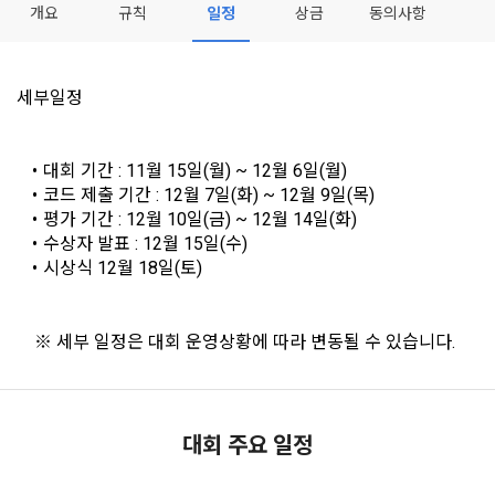
개요
규칙
일정
상금
동의사항
데이콘이 어떤 정보를 수집하고, 수집한 정보를 어떻게 사용하
동의를 거부 하시더라도 DACON에서 제공하는 서비스의 이용
1."사이트"라 함은 "회사"가 서비스를 "회원"에게 제공하기 위하
며, 필요에 따라 누구와 이를 공유(‘위탁 또는 제공’)하며, 이용목
에 제한이 되지 않습니다.
여 컴퓨터 등 정보 통신 설비를 이용하여 설정한 가상의 영업장 
적을 달성한 정보를 언제, 어떻게 파기 하는지 등 ‘개인정보의 한
단, 할인, 이벤트 및 이용자 맞춤형 상품 추천 등의 마케팅 정보 
또는 "회사"가 운영하는 아래 웹사이트를 말한다.
살이’와 관련한 정보를 투명하게 제공합니다.
세부일정
안내 서비스가 제한됩니다.
가. ***.dacon.io
2. "서비스"라 함은 “대회”, “교육”, “인재풀 등록” 등 사이트에서 
정보주체로서 이용자는 자신의 개인정보에 대해 어떤 권리를 가
2. 미동의 시 불이익 사항
제공하는 모든 서비스를 말한다. 그 외 "회사"가 운영하는 사이
대회 기간 : 11월 15일(월) ~ 12월 6일(월)
지고 있으며, 이를 어떤 방법과 절차로 행사할 수 있는지를 알려 
트를 통해 개인이 등록한 자료를 DB화하여 각각의 목적에 맞게 
코드 제출 기간 : 12월 7일(화) ~ 12월 9일(목)
개인정보보호법 제22조 제5항에 의해 선택정보 사항에 대해서
드립니다. 또한, 법정대리인(부모 등)이 만14세 미만 아동의 개
분류, 가공, 집계하여 정보를 제공하는 서비스를 포함한다.
평가 기간 : 12월 10일(금) ~ 12월 14일(화)
는 동의 거부 하시더라도 서비스 이용에 제한되지 않습니다.
인정보 보호를 위해 어떤 권리를 행사할 수 있는지도 함께 안내
수상자 발표 : 12월 15일(수)
3. "개인회원"이라 함은 서비스를 이용하기 위하여 이 약관에 동
합니다.
단, 할인, 이벤트 및 이용자 맞춤형 상품 추천 등의 마케팅 정보 
시상식 12월 18일(토)
의하고 "회사"와 이용 계약을 체결한 개인을 말한다.
안내 서비스가 제한됩니다.
4. “인재회원”이라 함은 “데이콘 인재풀 서비스”를 이용하기 위
개인정보 침해사고가 발생하는 경우, 추가적인 피해를 예방하고 
하여 본인의 개인정보와 프로젝트, 코드 등을 공유한 자로서, 채
	※ 세부 일정은 대회 운영상황에 따라 변동될 수 있습니다.
이미 발생한 피해를 복구하기 위해 누구에게 연락하여 어떤 도
3. 서비스 정보 수신 동의 철회
용 의뢰 “기업회원”에게 개인정보, 프로젝트, 코드 등을 제공하
움을 받을 수 있는지 알려 드립니다.
는 것에 동의한 “개인회원”을 말한다.
DACON에서 제공하는 마케팅 정보를 원하지 않을 경우 ‘홈>계
정관리 페이지의 하단 마케팅(대회 진행, 교육 등) 정보 수신 동
5. “기업회원”이라 함은 “회사”에 대회의 주최를 의뢰하거나, 채
의(선택)’에서 철회를 요청할 수 있습니다.
그 무엇보다도, 개인정보와 관련하여 데이콘과 이용자 간의 권
용 의뢰 서비스 등을 이용하기 위해 “회사”와 일정 계약을 한 개
대회 주요 일정
소셜 계정으로 로그인
리 및 의무 관계를 규정하여 이용자의 ‘개인정보자기결정권’을 
인 또는 법인을 말한다.
또한 향후 마케팅 활용에 새롭게 동의하고자 하는 경우에는 ‘홈>
데이콘 회원가입을 환영합니다. 메일 인증은 데이콘 회원가입
로그인 하시려면 아래 이메일로 인증이 필요합니다. 이메일을 다
보장하는 수단이 됩니다.
계정관리 페이지의 하단 마케팅(대회 진행, 교육 등) 정보 수신 
을 위한 필수 절차입니다. 아래 이메일을 인증하여 회원가입 절
시 보내시겠습니까?