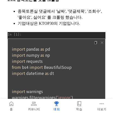
홈
커뮤니티
대회
학습
더보기