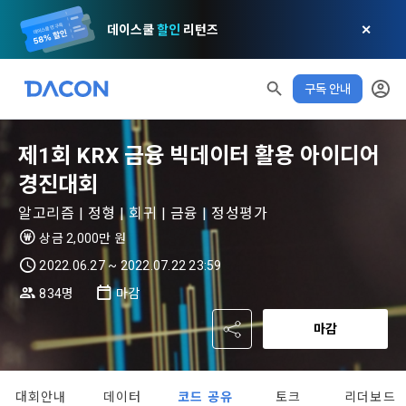
데이스쿨
할인
리턴즈
✕
구독 안내
제1회 KRX 금융 빅데이터 활용 아이디어
경진대회
알고리즘 | 정형 | 회귀 | 금융 | 정성평가
상금 2,000만 원
2022.06.27 ~ 2022.07.22 23:59
834명
마감
마감
대회안내
데이터
코드 공유
토크
리더보드