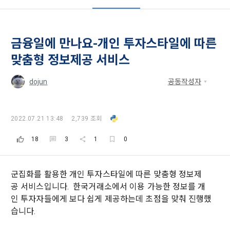
금융일에 만나요-개인 투자스타일에 따른
맞춤형 정보제공 서비스
dojun
공동작성자
2022.07.21 13:48
2,739 조회
18
3
1
0
모두 읽음
모두 삭제
닫기
알림
0
✕
MY XP
마케팅 정보 수신 동의
개인정보 처리방침
이용약관
XP 안내
LEVEL 1
다음 레벨까지
150 XP
군집화를 활용한 개인 투자스타일에 따른 맞춤형 정보제
0/150 XP
공 서비스입니다. 한국거래소에서 이용 가능한 정보를 개
제 1 조 (목적)
1. 광고성 정보의 이용목적 
데이콘 개인정보 처리방침
인 투자자들에게 보다 쉽게 제공하는데 초점을 맞춰 진행했
오늘의 XP
전체 XP
본 약관은 데이콘 주식회사(이하 “회사”)와 “회원” 간에 정보 서
(2021.05.24 본)
0 / 800
0
습니다.
비스를 이용하는 조건 및 절차에 관한 필요한 사항을 약속하여 
DACON이 제공하는 이용자 맞춤형 서비스 및 상품 추천, 각종 
규정하는 데 그 목적이 있다. “회원”은 모든 약관에 동의해야 하