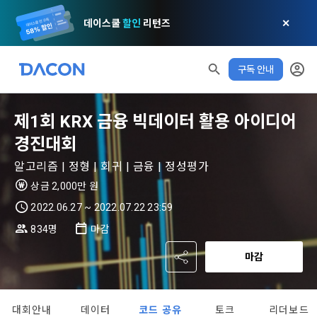
데이스쿨
할인
리턴즈
✕
구독 안내
제1회 KRX 금융 빅데이터 활용 아이디어
경진대회
알고리즘 | 정형 | 회귀 | 금융 | 정성평가
상금 2,000만 원
2022.06.27 ~ 2022.07.22 23:59
834명
마감
마감
대회안내
데이터
코드 공유
토크
리더보드