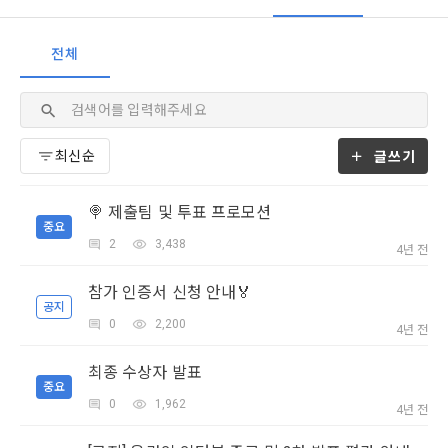
- 마케팅 수신 동의는 거부하실 수 있으며 동의 이후에라도 고객
제 2 조 (용어의 정의)
1. 개인정보처리방침의 의의
의 의사에 따라 동의를 철회할 수 있습니다.
이 약관에서 사용하는 용어의 정의는 아래와 같다.
전체
데이콘이 어떤 정보를 수집하고, 수집한 정보를 어떻게 사용하
동의를 거부 하시더라도 DACON에서 제공하는 서비스의 이용
1."사이트"라 함은 "회사"가 서비스를 "회원"에게 제공하기 위하
며, 필요에 따라 누구와 이를 공유(‘위탁 또는 제공’)하며, 이용목
에 제한이 되지 않습니다.
여 컴퓨터 등 정보 통신 설비를 이용하여 설정한 가상의 영업장 
[데이콘] 회원가입 인증메일
메일 인증 필요
적을 달성한 정보를 언제, 어떻게 파기 하는지 등 ‘개인정보의 한
단, 할인, 이벤트 및 이용자 맞춤형 상품 추천 등의 마케팅 정보 
또는 "회사"가 운영하는 아래 웹사이트를 말한다.
살이’와 관련한 정보를 투명하게 제공합니다.
안내 서비스가 제한됩니다.
가. ***.dacon.io
글쓰기
2. "서비스"라 함은 “대회”, “교육”, “인재풀 등록” 등 사이트에서 
정보주체로서 이용자는 자신의 개인정보에 대해 어떤 권리를 가
2. 미동의 시 불이익 사항
제공하는 모든 서비스를 말한다. 그 외 "회사"가 운영하는 사이
지고 있으며, 이를 어떤 방법과 절차로 행사할 수 있는지를 알려 
🍭 제출팀 및 투표 프로모션
트를 통해 개인이 등록한 자료를 DB화하여 각각의 목적에 맞게 
개인정보보호법 제22조 제5항에 의해 선택정보 사항에 대해서
중요
드립니다. 또한, 법정대리인(부모 등)이 만14세 미만 아동의 개
분류, 가공, 집계하여 정보를 제공하는 서비스를 포함한다.
2
3,438
는 동의 거부 하시더라도 서비스 이용에 제한되지 않습니다.
인정보 보호를 위해 어떤 권리를 행사할 수 있는지도 함께 안내
4년 전
3. "개인회원"이라 함은 서비스를 이용하기 위하여 이 약관에 동
합니다.
단, 할인, 이벤트 및 이용자 맞춤형 상품 추천 등의 마케팅 정보 
참가 인증서 신청 안내🏅
의하고 "회사"와 이용 계약을 체결한 개인을 말한다.
안내 서비스가 제한됩니다.
공지
4. “인재회원”이라 함은 “데이콘 인재풀 서비스”를 이용하기 위
0
2,200
4년 전
개인정보 침해사고가 발생하는 경우, 추가적인 피해를 예방하고 
하여 본인의 개인정보와 프로젝트, 코드 등을 공유한 자로서, 채
이미 발생한 피해를 복구하기 위해 누구에게 연락하여 어떤 도
3. 서비스 정보 수신 동의 철회
용 의뢰 “기업회원”에게 개인정보, 프로젝트, 코드 등을 제공하
최종 수상자 발표
움을 받을 수 있는지 알려 드립니다.
중요
는 것에 동의한 “개인회원”을 말한다.
DACON에서 제공하는 마케팅 정보를 원하지 않을 경우 ‘홈>계
0
1,962
4년 전
정관리 페이지의 하단 마케팅(대회 진행, 교육 등) 정보 수신 동
5. “기업회원”이라 함은 “회사”에 대회의 주최를 의뢰하거나, 채
의(선택)’에서 철회를 요청할 수 있습니다.
그 무엇보다도, 개인정보와 관련하여 데이콘과 이용자 간의 권
용 의뢰 서비스 등을 이용하기 위해 “회사”와 일정 계약을 한 개