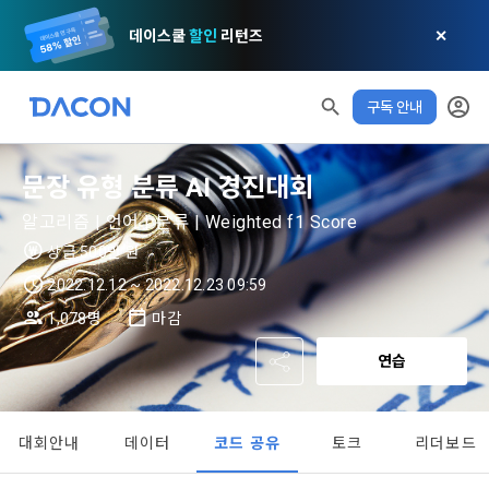
데이스쿨
할인
리턴즈
✕
구독 안내
문장 유형 분류 AI 경진대회
알고리즘 | 언어 | 분류 | Weighted f1 Score
상금 500만 원
2022.12.12 ~ 2022.12.23 09:59
1,078명
마감
연습
대회안내
데이터
코드 공유
토크
리더보드