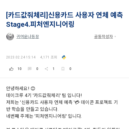
[카드값줘체리]신용카드 사용자 연체 예측
Stage4.피처엔지니어링
귀여운나등장
공동작성자
2023.02.24 15:14
4,171 조회
10
0
1
0
모두 읽음
모두 삭제
닫기
알림
0
✕
MY XP
마케팅 정보 수신 동의
개인정보 처리방침
이용약관
XP 안내
안녕하세요! 😊
데이크루 4기 '카드값줘체리' 팀 입니다!
LEVEL 1
다음 레벨까지
150 XP
저희는 '신용카드 사용자 연체 예측 '💳 데이콘 프로젝트 기
0/150 XP
제 1 조 (목적)
1. 광고성 정보의 이용목적 
데이콘 개인정보 처리방침
반 학습을 만들고 있습니다.
오늘의 XP
전체 XP
본 약관은 데이콘 주식회사(이하 “회사”)와 “회원” 간에 정보 서
(2021.05.24 본)
네번째 주제는 '피처엔지니어링' 입니다.
0 / 800
0
비스를 이용하는 조건 및 절차에 관한 필요한 사항을 약속하여 
DACON이 제공하는 이용자 맞춤형 서비스 및 상품 추천, 각종 
규정하는 데 그 목적이 있다. “회원”은 모든 약관에 동의해야 하