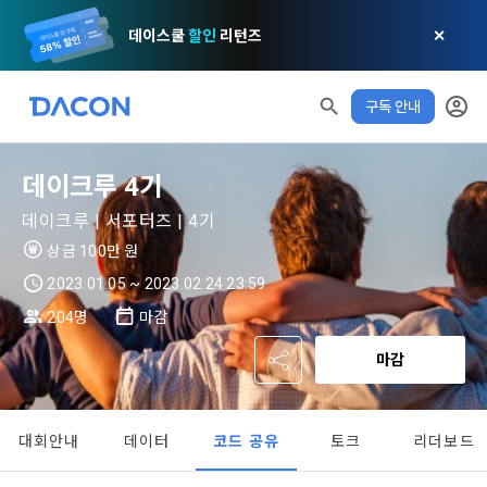
데이스쿨
할인
리턴즈
✕
구독 안내
데이크루 4기
데이크루 | 서포터즈 | 4기
상금 100만 원
2023.01.05 ~ 2023.02.24 23:59
204명
마감
마감
대회안내
데이터
코드 공유
토크
리더보드