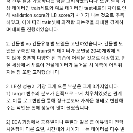
경품 행사, 이벤트, 경진대회 홍보 목적 등의 광고성 정보를 전자
서 전부 활용 가능하다는 점을 고려하였습니다. 또한, 실제 기
데이콘은 이용자 개인정보 보호를 여러 경영요소 가운데 최
적립 XP
사용 XP
며, 어떤 방식이든 본 서비스를 사용한다는 것은 “회원”이 본 약
우편이나 
상 데이터인 train세트와 예보 데이터인 test세트의 차이로 인
0
0
우선의 가치로 두고 있습니다. 데이콘주식회사(이하 ‘데이콘’ 또
관의 전부에 동의한다는 것을 의미하며 본 약관은 “회원”이 서비
해 validation score와 LB score가 차이가 나는 것으로 추측
는 ‘회사’)는 서비스 기획부터 종료까지 정보통신망 이용촉진 및 
서신우편, 문자(SMS 또는 카카오 알림톡), 푸시, 전화 등을 통해 
스를 사용하는 동안 계속 유효하다. 본 약관은 저작권 분쟁 정책
하였고, 이에 따라 train셋에 과적합 되는것을 최대한 경계하
정보보호 등에 관한 법률(이하 ‘정보통신망법’), 개인정보보호법 
이용자에게 제공합니다.
의 조항을 포함한다.
등 국내의 개인정보 보호 법령을 철저히 준수합니다.
며 대회를 진행하였습니다.
- 마케팅 수신 동의는 거부하실 수 있으며 동의 이후에라도 고객
제 2 조 (용어의 정의)
2. 건물별 vs 건물유형별 모델을 고민하였습니다. 건물별 모
1. 개인정보처리방침의 의의
의 의사에 따라 동의를 철회할 수 있습니다.
델을 구축할 때, train셋의 데이터가 모델당 2040개밖에 되
이 약관에서 사용하는 용어의 정의는 아래와 같다.
데이콘이 어떤 정보를 수집하고, 수집한 정보를 어떻게 사용하
동의를 거부 하시더라도 DACON에서 제공하는 서비스의 이용
지 않아 충분히 다양화 된 학습이 어려울 것으로 예상했고, 현
1."사이트"라 함은 "회사"가 서비스를 "회원"에게 제공하기 위하
며, 필요에 따라 누구와 이를 공유(‘위탁 또는 제공’)하며, 이용목
에 제한이 되지 않습니다.
실 세상에서 새로이 건물데이터가 들어올 시 예측이 어려워
여 컴퓨터 등 정보 통신 설비를 이용하여 설정한 가상의 영업장 
적을 달성한 정보를 언제, 어떻게 파기 하는지 등 ‘개인정보의 한
단, 할인, 이벤트 및 이용자 맞춤형 상품 추천 등의 마케팅 정보 
지는 점 또한 고려했습니다.
또는 "회사"가 운영하는 아래 웹사이트를 말한다.
살이’와 관련한 정보를 투명하게 제공합니다.
안내 서비스가 제한됩니다.
가. ***.dacon.io
3. LB상 성능이 가장 크게 오른 부분은 크게 3가지입니다.
2. "서비스"라 함은 “대회”, “교육”, “인재풀 등록” 등 사이트에서 
1) Target 변수의 분포가 왼쪽으로 크게 치우쳐있었던 관계
정보주체로서 이용자는 자신의 개인정보에 대해 어떤 권리를 가
2. 미동의 시 불이익 사항
제공하는 모든 서비스를 말한다. 그 외 "회사"가 운영하는 사이
지고 있으며, 이를 어떤 방법과 절차로 행사할 수 있는지를 알려 
로, 이를 로그변환을 통해 정규분포와 가까운 형태로 변환해
트를 통해 개인이 등록한 자료를 DB화하여 각각의 목적에 맞게 
개인정보보호법 제22조 제5항에 의해 선택정보 사항에 대해서
드립니다. 또한, 법정대리인(부모 등)이 만14세 미만 아동의 개
주는 작업을 통해 성능이 많이 올랐습니다.
분류, 가공, 집계하여 정보를 제공하는 서비스를 포함한다.
는 동의 거부 하시더라도 서비스 이용에 제한되지 않습니다.
인정보 보호를 위해 어떤 권리를 행사할 수 있는지도 함께 안내
3. "개인회원"이라 함은 서비스를 이용하기 위하여 이 약관에 동
합니다.
단, 할인, 이벤트 및 이용자 맞춤형 상품 추천 등의 마케팅 정보 
2) EDA 과정에서 공휴일이나 주말과 같은 큰 이유없이 전력
의하고 "회사"와 이용 계약을 체결한 개인을 말한다.
안내 서비스가 제한됩니다.
사용량이 다른 요일, 시간대와 차이가 나는 데이터를 다수 발