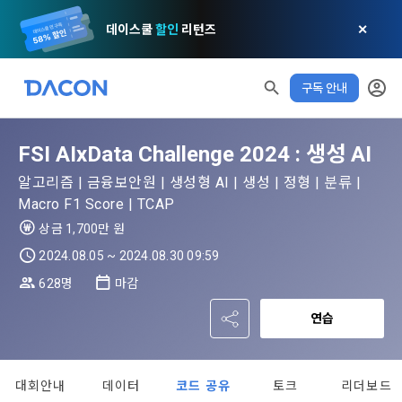
데이스쿨
할인
리턴즈
✕
구독 안내
FSI AIxData Challenge 2024 : 생성 AI
알고리즘 | 금융보안원 | 생성형 AI | 생성 | 정형 | 분류 |
Macro F1 Score | TCAP
상금 1,700만 원
2024.08.05 ~ 2024.08.30 09:59
628명
마감
연습
대회안내
데이터
코드 공유
토크
리더보드