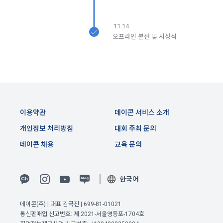
에 대해 동의를 하고 직접 정보를 입력하는 경우, 해당 개인정보
를 수집
5. “회원”은 이용계약 성립 후, 당사의 동의 없이 임의로 회원 ID
를 변경할 수 없다.
11.14
오프라인 본선 및 시상식
6. 약관 및 실정법 위반 시 “회원”의 서비스 이용 제약이 생길 수 
2) 데이콘 인재풀 등록, 기업 요금 정산, 이벤트 응모, 고객센터 
있다.
문의 등의 방법으로 수집
제 6 조 (개인정보)
3) 운영자를 통한 문의 과정에서 웹페이지, 메일, 팩스, 전화 등
을 통해 이용자의 개인정보가 수집
1. “개인회원” 및 “인재회원”의 개인정보보호에 관해서는 관련법
령 및 본 약관에서 정한 바에 의한다.
이용약관
데이콘 서비스 소개
2. “회사”는 이용계약과 서비스의 원활한 이행을 위하여 “개인회
4) 오프라인에서 진행되는 이벤트, 세미나, 시상식 등에서 서면
개인정보 처리방침
대회 주최 문의
원” 및 “인재회원”이 “서비스”를 이용하며 제공·생산한 정보를 
을 통해 개인정보가 수집
데이콘 채용
교육 문의
수집할 수 있다.
3. “개인회원” 및 “인재회원”은 언제든지 원하는 경우에 서비스
5) 데이콘과 제휴한 외부 기업이나 단체로부터 개인정보를 제공
에 제공한 개인정보의 수집과 이용에 대한 동의를 철회할 수 있
받을 수 있으며, 이러한 경우에는 정보통신망법에 따라 제휴사
한국어
다. 다만 그 경우에는 일정 부분 서비스의 이용이 제한될 수 있
에서 이용자에게 개인정보 제공 동의 등을 받은 후에 데이콘에 
이전 이용약관 보러가기 >
다.
제공합니다.
데이콘(주) | 대표 김국진 | 699-81-01021
확인
확인
확인
통신판매업 신고번호: 제 2021-서울영등포-1704호
제 7 조 (서비스의 내용과 이용)