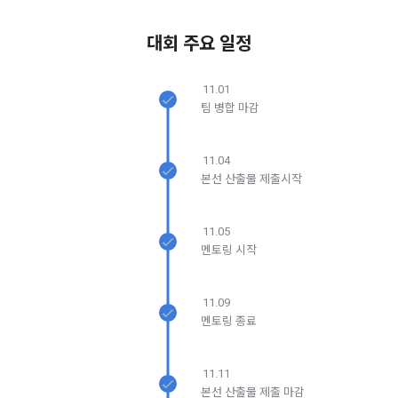
모바일 서비스의 특성상 단말기 모델 정보가 수집될 수 있으나, 
이는 개인을 식별할 수 없는 형태입니다.
2. "회원"이 "회사"와 개별 계약을 체결하여 서비스를 이용하는 
대회 주요 일정
경우에는 개별 계약이 우선한다.
4) 보상금 지급 시 수집하는 항목
11.01
제 5 조 (이용계약의 성립)
필수항목: 본인 계좌정보(은행, 계좌번호), 주민등록번호(근거 : 
팀 병합 마감
소득세법)
1. "회원"이 이용신청(회원가입 신청) 작성 후에 "회사"가 웹 상
의 안내를 "회원"에게 통지함으로써 이용계약이 성립된다.
11.04
2. “회사”는 "회사"의 ‘데이콘 인재풀 등록’ 서비스를 이용하고자 
5) 채용 합격 시, 기업의 요금 산정을 위한 수집 항목
본선 산출물 제출시작
하는 자가 본 약관과 개인정보취급방침을 읽고 이에 대하여 "동
필수항목: 합격자의 연봉정보
의" 또는 "제출하기" 버튼을 누르는 경우 이를 서비스 이용에 대
한 신청으로 간주한다.
11.05
멘토링 시작
3. 제2항 신청에 있어 "회사"는 "회원"의 종류에 따라 전문기관을 
6) 서비스 이용과정이나 사업처리 과정에서 자동 수집되는 항목
통한 실명확인 및 본인인증을 요청할 수 있다. "회원"은 본인인
IP Address, 쿠키, 방문일시, 서비스 이용 기록, 불량 이용 기록, 
증에 필요한 이름, 생년월일, 연락처 등을 제공하여야 한다.
광고 ID, 접속 환경
11.09
4. 페이스북 등 외부서비스와의 연동을 통해 이용계약을 신청할 
멘토링 종료
경우, 본 약관과 개인정보취급방침, 서비스 제공을 위해 “회
나. 개인정보 수집방법
사”가 “회원”의 외부 서비스 계정 정보 접근 및 활용에 “동의” 또
11.11
는 “확인”버튼을 누르면 “회사”가 웹 상의 안내 및 전자메일로 
1) 회원가입 및 서비스 이용 과정에서 이용자가 개인정보 수집
본선 산출물 제출 마감
“회원”에게 통지함으로써 이용계약이 성립된다.