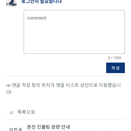
로그인이 필요합니다
모바일 서비스의 특성상 단말기 모델 정보가 수집될 수 있으나, 
이는 개인을 식별할 수 없는 형태입니다.
2. "회원"이 "회사"와 개별 계약을 체결하여 서비스를 이용하는 
경우에는 개별 계약이 우선한다.
comment
4) 보상금 지급 시 수집하는 항목
제 5 조 (이용계약의 성립)
필수항목: 본인 계좌정보(은행, 계좌번호), 주민등록번호(근거 : 
소득세법)
1. "회원"이 이용신청(회원가입 신청) 작성 후에 "회사"가 웹 상
의 안내를 "회원"에게 통지함으로써 이용계약이 성립된다.
2. “회사”는 "회사"의 ‘데이콘 인재풀 등록’ 서비스를 이용하고자 
0 / 1000
5) 채용 합격 시, 기업의 요금 산정을 위한 수집 항목
하는 자가 본 약관과 개인정보취급방침을 읽고 이에 대하여 "동
필수항목: 합격자의 연봉정보
작성
의" 또는 "제출하기" 버튼을 누르는 경우 이를 서비스 이용에 대
한 신청으로 간주한다.
📣 댓글 작성 창의 위치가 댓글 리스트 상단으로 이동했습니
3. 제2항 신청에 있어 "회사"는 "회원"의 종류에 따라 전문기관을 
6) 서비스 이용과정이나 사업처리 과정에서 자동 수집되는 항목
통한 실명확인 및 본인인증을 요청할 수 있다. "회원"은 본인인
다!
IP Address, 쿠키, 방문일시, 서비스 이용 기록, 불량 이용 기록, 
증에 필요한 이름, 생년월일, 연락처 등을 제공하여야 한다.
광고 ID, 접속 환경
4. 페이스북 등 외부서비스와의 연동을 통해 이용계약을 신청할 
목록으로
경우, 본 약관과 개인정보취급방침, 서비스 제공을 위해 “회
나. 개인정보 수집방법
사”가 “회원”의 외부 서비스 계정 정보 접근 및 활용에 “동의” 또
는 “확인”버튼을 누르면 “회사”가 웹 상의 안내 및 전자메일로 
본선 진출팀 관련 안내
1) 회원가입 및 서비스 이용 과정에서 이용자가 개인정보 수집
이전 글