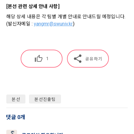
선택 항목 : 휴대폰번호, 생년월일, 국가, 직업
까지 공지한다.
[본선 관련 상세 안내 사항]
5. '회사' 약관의 조항에 따른 정책을 제정 및 변경할 권리를 가지
해당 상세 내용은 각 팀별 개별 안내로 안내드릴 예정입니다. 
며, 정책 또한 개정될 시에는 적용일자와 개정사유를 명시하여 
데이콘 내의 개별 서비스 이용, 상금 및 상품 지급 과정에서 해당 
(발신자메일 : 
yangmr@swuniv.kr
)
“회사” 홈페이지의 공지게시판에 그 적용일자 7일 이전부터 적
서비스의 이용자에 한해 추가 개인정보 수집이 발생할 수 있습
용일자 전일까지 공지한다.
니다. 추가로 개인정보를 수집할 경우에는 해당 개인정보 수집 
시점에서 이용자에게 ‘수집하는 개인정보 항목, 개인정보의 수
6. "회원"은 변경된 약관에 대해 거부할 권리가 있다. "회원"은 변
집 및 이용목적, 개인정보의 보관기간’에 대해 안내 드리고 동의
경된 약관이 공지된 지 15일 이내에 거부의사를 표명할 수 있다. 
를 받습니다.
"회원"이 거부하는 경우 본 서비스 제공자인 "회사"는 15일의 기
1
공유하기
간을 정하여 "회원"에게 사전 통지 후 당해 "회원"과의 계약을 해
지할 수 있다. 만약, "회원"이 거부의사를 표시하지 않거나, 전항
2) 데이콘 인재풀 등록 시 수집하는 항목
에 따라 시행일 이후에 "서비스"를 이용하는 경우에는 동의한 것
필수 항목: 이름, 이메일, 핸드폰 번호, 경력, 신입/경력 해당 사항 
으로 간주한다.
여부, 사용 가능한 프로그래밍 언어 및 사용 경험, 프로젝트 또는 
대회 코드 링크1개, 구직 의향,
 희망근무지역
제 4 조 (약관의 해석)
본선
본선진출팀
선택 항목: 프로젝트 또는 대회 코드 링크(추가분), 기타 수상 경
1. 이 약관에서 규정하지 않은 사항에 관해서는 약관의규제등에
력, 개인 운영 사이트 링크(GitHub, Linkedin 등) ,영상, ppt 
닫기
확인
재발송
관한법률, 전기통신기본법, 전기통신사업법, 정보통신망이용촉
댓글 0개
진등에관한법률, 전자상거래 등에서의 소비자보호에 관한 법률, 
3) 모바일 서비스 이용 시 수집되는 항목
전자문서 및 전자거래기본법, 전자금융거래법, 전자서명법, 소
비자기본법 등의 관계법령에 따른다.