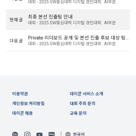
“회원”에게 통지함으로써 이용계약이 성립된다.
대회 - 2025 SW중심대학 디지털 경진대회 : AI부문
에 대해 동의를 하고 직접 정보를 입력하는 경우, 해당 개인정보
를 수집
5. “회원”은 이용계약 성립 후, 당사의 동의 없이 임의로 회원 ID
최종 본선 진출팀 안내
를 변경할 수 없다.
현재 글
대회 - 2025 SW중심대학 디지털 경진대회 : AI부문
6. 약관 및 실정법 위반 시 “회원”의 서비스 이용 제약이 생길 수 
2) 데이콘 인재풀 등록, 기업 요금 정산, 이벤트 응모, 고객센터 
있다.
문의 등의 방법으로 수집
Private 리더보드 공개 및 본선 진출 후보 대상 팀 차후 일정 안내(25.07.16 09:15 수정)
다음 글
대회 - 2025 SW중심대학 디지털 경진대회 : AI부문
제 6 조 (개인정보)
3) 운영자를 통한 문의 과정에서 웹페이지, 메일, 팩스, 전화 등
을 통해 이용자의 개인정보가 수집
1. “개인회원” 및 “인재회원”의 개인정보보호에 관해서는 관련법
령 및 본 약관에서 정한 바에 의한다.
2. “회사”는 이용계약과 서비스의 원활한 이행을 위하여 “개인회
4) 오프라인에서 진행되는 이벤트, 세미나, 시상식 등에서 서면
원” 및 “인재회원”이 “서비스”를 이용하며 제공·생산한 정보를 
을 통해 개인정보가 수집
수집할 수 있다.
이용약관
데이콘 서비스 소개
3. “개인회원” 및 “인재회원”은 언제든지 원하는 경우에 서비스
5) 데이콘과 제휴한 외부 기업이나 단체로부터 개인정보를 제공
개인정보 처리방침
대회 주최 문의
에 제공한 개인정보의 수집과 이용에 대한 동의를 철회할 수 있
받을 수 있으며, 이러한 경우에는 정보통신망법에 따라 제휴사
다. 다만 그 경우에는 일정 부분 서비스의 이용이 제한될 수 있
데이콘 채용
교육 문의
에서 이용자에게 개인정보 제공 동의 등을 받은 후에 데이콘에 
다.
제공합니다.
한국어