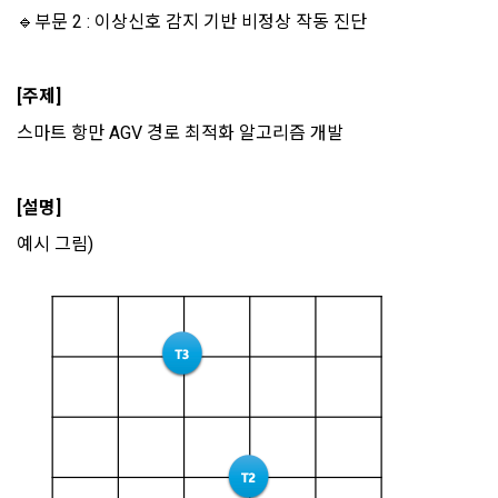
한다.
🔹
부문 2 : 이상신호 감지 기반 비정상 작동 진단 
본인인증, 채용정보 매칭 및 컨텐츠 제공을 위한 개인식별, 회원 
간의 상호 연락, 구매 및 요금 결제, 물품 및 증빙발송, 부정 이용
방지와 비인가 사용방지
제 3 조 (효력의 발생 및 변경)
[주제]
본 약관은 온라인을 통하여 “회원”에게 공시함으로써 효력을 발
스마트 항만 AGV 경로 최적화 알고리즘 개발
생한다.
3) 서비스 개발 및 마케팅ㆍ광고 활용
1. "회사"는 이 약관의 내용과 상호, 영업소 소재지, 대표자의 성
맞춤 서비스 제공, 서비스 안내 및 이용권유, 서비스 개선 및 신
명, 사업자등록번호, 연락처 등을 "회원"이 알 수 있도록 초기 화
규 서비스 개발을 위한 통계 및 접속빈도 파악, 통계학적 특성에 
[설명]
면에 게시하거나 기타의 방법으로 "회원"에게 공지해야 한다.
따른 광고, 이벤트 정보 및 참여기회 제공
예시 그림)
2. "회사"는 약관의규제등에관한법률, 전기통신기본법, 전기통
신사업법, 정보통신망이용촉진등에관한법률, 전자상거래 등에
4) 고용 및 취업동향 파악을 위한 통계학적 분석, 서비스 고도화
서의 소비자보호에 관한 법률, 전자문서 및 전자거래기본법, 전
를 위한 데이터 분석
자금융거래법, 전자서명법, 소비자기본법, 개인정보보호법 등 
관련법을 위배하지 않는 범위에서 이 약관을 개정할 수 있다.
3. 수집하는 개인정보 항목 및 수집방법
3. "회사"는 "서비스"에 대해 별도의 이용약관 또는 정책(이하 
“별도약관”)을 둘 수 있으며, 그 내용이 이 약관과 충돌하는 경우 
가. 수집하는 개인정보의 항목
“별도약관”이 우선하여 적용된다.
4. “회사”의 영업상 중요한 사유 또는 관계 법령에 의한 변경사
1) 회원가입 시 수집하는 항목
유가 있을 때, 약관을 변경할 수 있으며, 약관을 개정할 경우에는 