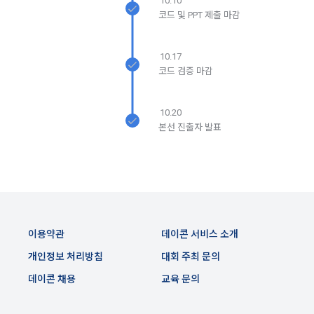
10.10
비스 제공 등 신규 서비스 요소의 발굴 및 기존 서비스 개선 등
코드 및 PPT 제출 마감
을 위하여 개인정보를 이용합니다.
제 8 조 (회원 정보 노출)
10.17
법령 및 데이콘 이용약관을 위반하는 회원에 대한 이용 제한 조
1. “회사”는 “인재회원”이 ‘데이콘 인재풀’에 등록 시 제공한 개인
코드 검증 마감
치, 부정 이용 행위를 포함하여 서비스의 원활한 운영에 지장을 
정보는 별도의 가공이나 수정 없이 “기업회원”(채용 의뢰 기업)
주는 행위에 대한 방지 및 제재, 계정도용 및 부정거래 방지, 약
에게 제공한다.
관 개정 등의 고지사항 전달, 분쟁조정을 위한 기록 보존, 민원처
10.20
2. "회사"는 "인재회원"이 ‘데이콘 인재풀 등록’의 서비스를 이용
리 등 이용자 보호 및 서비스 운영을 위하여 개인정보를 이용합
본선 진출자 발표
했을 경우, “기업회원”의 개인정보 열람에 동의한 것으로 간주하
니다.
며 "회사"는 이들 “기업회원”에게 무료/유료로 이력서 열람 서비
스를 제공할 수 있다.
유료 서비스 제공에 따르는 본인인증, 구매 및 요금 결제, 상품 
3. "회사"는 안정적인 서비스를 제공하기 위해 테스트 및 모니터
및 서비스의 배송을 위하여 개인정보를 이용합니다.
링 용도로 "사이트" 운영자가 ‘데이콘 인재풀 등록’ 정보를 열람
하도록 할 수 있다.
이용약관
데이콘 서비스 소개
이벤트 정보 및 참여기회 제공, 광고성 정보 제공 등 마케팅 및 
프로모션 목적으로 개인정보를 이용합니다.
제 9 조 (구매신청 및 개인정보 제공 동의 등)
개인정보 처리방침
대회 주최 문의
1. “회원”은 “사이트” 상에서 다음 또는 이와 유사한 방법에 의하
데이콘 채용
교육 문의
여 구매를 신청하며, “회사”는 이용자가 구매 신청을 함에 있어
서비스 이용기록과 접속 빈도 분석, 서비스 이용에 대한 통계, 서
서 다음의 각 내용을 알기 쉽게 제공하여야 한다.
이전 이용약관 보러가기 >
비스 분석 및 통계에 따른 맞춤 서비스 제공 및 광고 게재 등에 