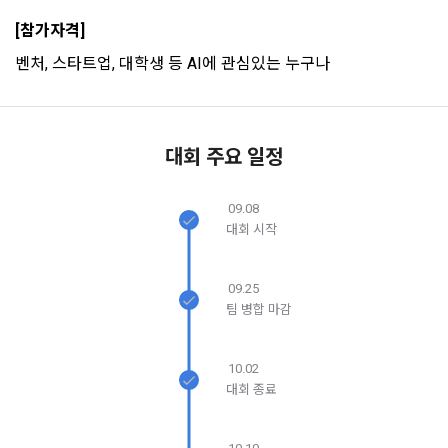
제공합니다.
[참가자격]
제 7 조 (서비스의 내용과 이용)
벤처, 스타트업, 대학생 등 AI에 관심있는 누구나
6) 기기정보와 같은 생성정보는 PC웹, 모바일 웹/앱 이용 과정
1. "회사"는 제2조 제2항에서 정한 서비스를 제공하며 그 예시 
에서 자동으로 생성되어 수집될 수 있습니다.
서비스 내용은 다음 각 호와 같다.
가. 대회
4. 수집한 개인정보의 이용
대회 주요 일정
나. 교육
데이콘 및 데이콘 관련 제반 서비스(모바일 웹/앱 포함)의 회원
다. 인재풀 등록 서비스
관리, 서비스 개발·제공 및 향상, 안전한 인터넷 이용환경 구축 
09.08
등 아래의 목적으로만 개인정보를 이용합니다.
라. 커리어 개발과 대회와 관련된 교육 제반 서비스
대회 시작
마. 기타 "회사"가 추가 개발하거나 제휴계약 등을 통해 "회원"에
게 제공하는 일체의 서비스
회원 가입 의사의 확인, 이용자 및 법정대리인의 본인 확인, 이용
09.25
자 식별, 회원탈퇴 의사의 확인 등 회원관리를 위하여 개인정보
2. "회사"는 필요한 경우 서비스의 내용을 추가 또는 변경할 수 
팀 병합 마감
를 이용합니다.
있다. 단, 이 경우 "회사"는 추가 또는 변경내용을 "회원"에게 공
지해야 한다.
10.02
3. 서비스의 이용은 “회사”의 업무상 또는 기술상 특별한 지장이 
콘텐츠 등 기존 서비스 제공(광고 포함)에 더하여, 인구통계학적 
대회 종료
없는 한 연중무휴, 1년 24시간 서비스하는 것을 원칙으로 한다. 
분석, 서비스 방문 및 이용기록의 분석, 개인정보 및 관심에 기반
단, 시스템 정기점검 등의 필요로 인하여 “회사”가 정한 날 또는 
한 이용자간 관계의 형성, 지인 및 관심사 등에 기반한 맞춤형 서
시간과 불가항력의 사유가 발생한 때에는 예외로 한다.