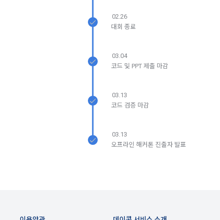
서비스 이용기록과 접속 빈도 분석, 서비스 이용에 대한 통계, 서
서 다음의 각 내용을 알기 쉽게 제공하여야 한다.
비스 분석 및 통계에 따른 맞춤 서비스 제공 및 광고 게재 등에 
02.26
개인정보를 이용합니다.
가. 재화 및 서비스 등의 검색 및 선택
대회 종료
나. 회원의 성명, 주소, 전화번호, 전자우편주소(또는 이동전화번
호) 등의 입력
보안, 프라이버시, 안전 측면에서 이용자가 안심하고 이용할 수 
03.04
있는 서비스 이용환경 구축을 위해 개인정보를 이용합니다.
다. 약관 내용, 청약철회권이 제한되는 서비스 등 비용 부담과 관
코드 및 PPT 제출 마감
련한 내용에 대한 확인
라. 이 약관에 동의하고 위 다.호의 사항을 확인하거나 거부하는 
5. 개인정보의 제공 및 처리위탁 및 국외이전
03.13
표시(예, 마우스 클릭)
코드 검증 마감
“회사”는 원칙적으로 이용자 동의 없이 개인정보를 외부에 제공
마. 재화 및 서비스 등의 구매 신청 및 이에 관한 확인 또는 “사이
하지 않습니다.
트”의 확인에 대한 동의
03.13
바. 결제 방법의 선택
오프라인 해커톤 진출자 발표
“회사”는 이용자의 사전 동의 없이 개인정보를 외부에 제공하지 
2. “사이트”가 제3자에게 구매자 개인정보를 제공할 필요가 있
않습니다. 단, 이용자가 정당한 대가를 받고 허락을 한 경우, 개
는 경우 1)개인정보를 제공받는 자, 2)개인정보를 제공받는 자
인정보 제공에 직접 동의를 한 경우, 그리고 관련 법령에 의거해 
의 개인정보 이용 목적, 3)제공하는 개인정보의 항목, 4)개인정
데이콘에 개인정보 제출 의무가 발생한 경우, 이용자의 생명이
보를 제공받는 자의 개인정보 보유 및 이용 기간을 구매자에게 
나 안전에 급박한 위험이 확인되어 이를 해소하기 위한 경우에 
알리고 동의를 받아야 한다. (동의를 받은 사항이 변경되는 경우
한하여 개인정보를 제공하고 있습니다.
에도 같다.)
이용약관
데이콘 서비스 소개