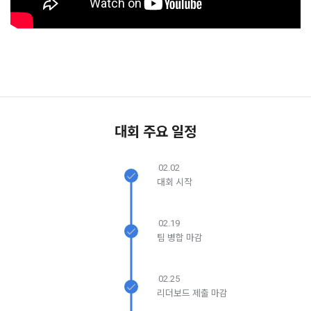
단, 시스템 정기점검 등의 필요로 인하여 “회사”가 정한 날 또는 
한 이용자간 관계의 형성, 지인 및 관심사 등에 기반한 맞춤형 서
시간과 불가항력의 사유가 발생한 때에는 예외로 한다.
비스 제공 등 신규 서비스 요소의 발굴 및 기존 서비스 개선 등
을 위하여 개인정보를 이용합니다.
제 8 조 (회원 정보 노출)
법령 및 데이콘 이용약관을 위반하는 회원에 대한 이용 제한 조
1. “회사”는 “인재회원”이 ‘데이콘 인재풀’에 등록 시 제공한 개인
치, 부정 이용 행위를 포함하여 서비스의 원활한 운영에 지장을 
정보는 별도의 가공이나 수정 없이 “기업회원”(채용 의뢰 기업)
주는 행위에 대한 방지 및 제재, 계정도용 및 부정거래 방지, 약
에게 제공한다.
관 개정 등의 고지사항 전달, 분쟁조정을 위한 기록 보존, 민원처
대회 주요 일정
2. "회사"는 "인재회원"이 ‘데이콘 인재풀 등록’의 서비스를 이용
리 등 이용자 보호 및 서비스 운영을 위하여 개인정보를 이용합
했을 경우, “기업회원”의 개인정보 열람에 동의한 것으로 간주하
니다.
며 "회사"는 이들 “기업회원”에게 무료/유료로 이력서 열람 서비
02.02
스를 제공할 수 있다.
대회 시작
유료 서비스 제공에 따르는 본인인증, 구매 및 요금 결제, 상품 
3. "회사"는 안정적인 서비스를 제공하기 위해 테스트 및 모니터
및 서비스의 배송을 위하여 개인정보를 이용합니다.
링 용도로 "사이트" 운영자가 ‘데이콘 인재풀 등록’ 정보를 열람
02.19
하도록 할 수 있다.
팀 병합 마감
이벤트 정보 및 참여기회 제공, 광고성 정보 제공 등 마케팅 및 
프로모션 목적으로 개인정보를 이용합니다.
제 9 조 (구매신청 및 개인정보 제공 동의 등)
02.25
1. “회원”은 “사이트” 상에서 다음 또는 이와 유사한 방법에 의하
리더보드 제출 마감
여 구매를 신청하며, “회사”는 이용자가 구매 신청을 함에 있어