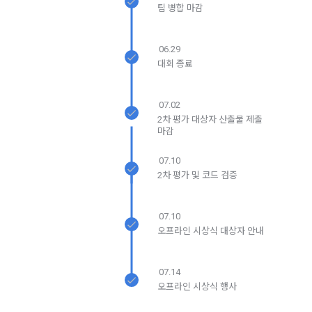
본 약관은 온라인을 통하여 “회원”에게 공시함으로써 효력을 발
팀 병합 마감
생한다.
3) 서비스 개발 및 마케팅ㆍ광고 활용
1. "회사"는 이 약관의 내용과 상호, 영업소 소재지, 대표자의 성
맞춤 서비스 제공, 서비스 안내 및 이용권유, 서비스 개선 및 신
06.29
명, 사업자등록번호, 연락처 등을 "회원"이 알 수 있도록 초기 화
규 서비스 개발을 위한 통계 및 접속빈도 파악, 통계학적 특성에 
대회 종료
면에 게시하거나 기타의 방법으로 "회원"에게 공지해야 한다.
따른 광고, 이벤트 정보 및 참여기회 제공
닫기
확인
재발송
2. "회사"는 약관의규제등에관한법률, 전기통신기본법, 전기통
신사업법, 정보통신망이용촉진등에관한법률, 전자상거래 등에
07.02
4) 고용 및 취업동향 파악을 위한 통계학적 분석, 서비스 고도화
2차 평가 대상자 산출물 제출
서의 소비자보호에 관한 법률, 전자문서 및 전자거래기본법, 전
를 위한 데이터 분석
마감
자금융거래법, 전자서명법, 소비자기본법, 개인정보보호법 등 
관련법을 위배하지 않는 범위에서 이 약관을 개정할 수 있다.
07.10
3. 수집하는 개인정보 항목 및 수집방법
3. "회사"는 "서비스"에 대해 별도의 이용약관 또는 정책(이하 
2차 평가 및 코드 검증
“별도약관”)을 둘 수 있으며, 그 내용이 이 약관과 충돌하는 경우 
가. 수집하는 개인정보의 항목
“별도약관”이 우선하여 적용된다.
07.10
4. “회사”의 영업상 중요한 사유 또는 관계 법령에 의한 변경사
오프라인 시상식 대상자 안내
1) 회원가입 시 수집하는 항목
유가 있을 때, 약관을 변경할 수 있으며, 약관을 개정할 경우에는 
적용일자 및 개정사유를 명시하여 현행 약관과 함께 “회사” 홈페
필수 항목 : 아이디, 비밀번호, 이름, 닉네임, 이메일
이지의 공지게시판에 그 적용일자 7일 이전부터 적용일자 전일
07.14
선택 항목 : 휴대폰번호, 생년월일, 국가, 직업
까지 공지한다.
오프라인 시상식 행사
5. '회사' 약관의 조항에 따른 정책을 제정 및 변경할 권리를 가지