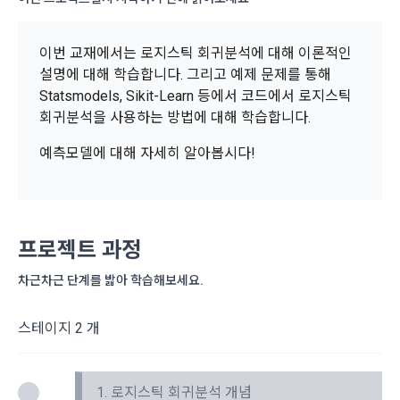
이 약관에서 사용하는 용어의 정의는 아래와 같다.
데이콘이 어떤 정보를 수집하고, 수집한 정보를 어떻게 사용하
동의를 거부 하시더라도 DACON에서 제공하는 서비스의 이용
1."사이트"라 함은 "회사"가 서비스를 "회원"에게 제공하기 위하
며, 필요에 따라 누구와 이를 공유(‘위탁 또는 제공’)하며, 이용목
에 제한이 되지 않습니다.
여 컴퓨터 등 정보 통신 설비를 이용하여 설정한 가상의 영업장 
이번 교재에서는 로지스틱 회귀분석에 대해 이론적인
적을 달성한 정보를 언제, 어떻게 파기 하는지 등 ‘개인정보의 한
단, 할인, 이벤트 및 이용자 맞춤형 상품 추천 등의 마케팅 정보 
또는 "회사"가 운영하는 아래 웹사이트를 말한다.
설명에 대해 학습합니다. 그리고 예제 문제를 통해
살이’와 관련한 정보를 투명하게 제공합니다.
안내 서비스가 제한됩니다.
Statsmodels, Sikit-Learn 등에서 코드에서 로지스틱
가. ***.dacon.io
회귀분석을 사용하는 방법에 대해 학습합니다.
2. "서비스"라 함은 “대회”, “교육”, “인재풀 등록” 등 사이트에서 
정보주체로서 이용자는 자신의 개인정보에 대해 어떤 권리를 가
2. 미동의 시 불이익 사항
제공하는 모든 서비스를 말한다. 그 외 "회사"가 운영하는 사이
지고 있으며, 이를 어떤 방법과 절차로 행사할 수 있는지를 알려 
예측모델에 대해 자세히 알아봅시다!
트를 통해 개인이 등록한 자료를 DB화하여 각각의 목적에 맞게 
개인정보보호법 제22조 제5항에 의해 선택정보 사항에 대해서
드립니다. 또한, 법정대리인(부모 등)이 만14세 미만 아동의 개
분류, 가공, 집계하여 정보를 제공하는 서비스를 포함한다.
는 동의 거부 하시더라도 서비스 이용에 제한되지 않습니다.
인정보 보호를 위해 어떤 권리를 행사할 수 있는지도 함께 안내
3. "개인회원"이라 함은 서비스를 이용하기 위하여 이 약관에 동
합니다.
단, 할인, 이벤트 및 이용자 맞춤형 상품 추천 등의 마케팅 정보 
의하고 "회사"와 이용 계약을 체결한 개인을 말한다.
안내 서비스가 제한됩니다.
프로젝트 과정
4. “인재회원”이라 함은 “데이콘 인재풀 서비스”를 이용하기 위
개인정보 침해사고가 발생하는 경우, 추가적인 피해를 예방하고 
하여 본인의 개인정보와 프로젝트, 코드 등을 공유한 자로서, 채
차근차근 단계를 밟아 학습해보세요.
이미 발생한 피해를 복구하기 위해 누구에게 연락하여 어떤 도
3. 서비스 정보 수신 동의 철회
용 의뢰 “기업회원”에게 개인정보, 프로젝트, 코드 등을 제공하
움을 받을 수 있는지 알려 드립니다.
는 것에 동의한 “개인회원”을 말한다.
DACON에서 제공하는 마케팅 정보를 원하지 않을 경우 ‘홈>계
스테이지 2 개
정관리 페이지의 하단 마케팅(대회 진행, 교육 등) 정보 수신 동
5. “기업회원”이라 함은 “회사”에 대회의 주최를 의뢰하거나, 채
의(선택)’에서 철회를 요청할 수 있습니다.
그 무엇보다도, 개인정보와 관련하여 데이콘과 이용자 간의 권
용 의뢰 서비스 등을 이용하기 위해 “회사”와 일정 계약을 한 개
리 및 의무 관계를 규정하여 이용자의 ‘개인정보자기결정권’을 
인 또는 법인을 말한다.
또한 향후 마케팅 활용에 새롭게 동의하고자 하는 경우에는 ‘홈>
1. 로지스틱 회귀분석 개념
보장하는 수단이 됩니다.
계정관리 페이지의 하단 마케팅(대회 진행, 교육 등) 정보 수신 