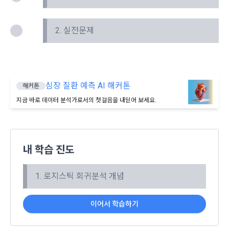
6. “해커톤”이라 함은 “회사”가 “사이트”에 출제한 문제에 “개인
동의(선택)’에서 동의하실 수 있습니다.
회원”이 AI 코드를 제출하고, “회사”는 이를 평가하여 우수작을 
소셜 계정으로 로그인
데이콘 회원가입을 환영합니다. 메일 인증은 데이콘 회원가입
로그인 하시려면 아래 이메일로 인증이 필요합니다. 이메일을 다
선정하는 제반 행위를 말한다.
2. 개인정보의 수집 및 이용목적
2. 실전문제
을 위한 필수 절차입니다. 아래 이메일을 인증하여 회원가입 절
시 보내시겠습니까?
구글 로그인
차를 완료하여 주시기 바랍니다.
7. “대회"라 함은 “기업회원”이 인력을 채용하거나 또는 솔루션
2021.05.25
데이콘 주식회사(이하 “회사”)는 다음 목적을 위하여 개인정보
을 크라우드소싱하기 위하여 “회사"에 의뢰하는 경연대회 또는 
를 수집하고 있으며, 다음 목적 이외의 용도로는 수집한 개인정
아직 데이콘 계정이 없나요?
회원가입
해커톤, AI해커톤, AI경진대회 등을 말한다.
보를 이용하지 않습니다.
8. “교육”이라 함은 “회사”가  제공하는 교육컨텐츠를 포함한 온
심장 질환 예측 AI 해커톤
해커톤
라인/오프라인 교육서비스를 말한다.
1) 회원관리
지금 바로 데이터 분석가로서의 첫걸음을 내딛어 보세요.
9. "아이디"라 함은 회원의 식별과 회원의 서비스 이용을 위하여 
회원제 서비스 이용에 따른 본인확인, 본인의 의사확인, 고객문
"회원"이 가입 시 사용한 이메일 주소를 말한다.
의에 대한 응답, 새로운 정보의 소개 및 고지사항 전달
10. "비밀번호"라 함은 "회사"의 서비스를 이용하려는 사람이 아
이디를 부여받은 자와 동일인임을 확인하고 "회원"의 권익을 보
내 학습 진도
호하기 위하여 "회원"이 선정한 문자와 숫자의 조합 또는 이와 
2) 서비스 제공에 관한 계약 이행 및 서비스 제공에 따른 요금정
동일한 용도로 쓰이는 “사이트”에서 자동 생성된 인증코드를 말
산
1. 로지스틱 회귀분석 개념
한다.
본인인증, 채용정보 매칭 및 컨텐츠 제공을 위한 개인식별, 회원 
닫기
확인
재발송
간의 상호 연락, 구매 및 요금 결제, 물품 및 증빙발송, 부정 이용
방지와 비인가 사용방지
이어서 학습하기
제 3 조 (효력의 발생 및 변경)
본 약관은 온라인을 통하여 “회원”에게 공시함으로써 효력을 발