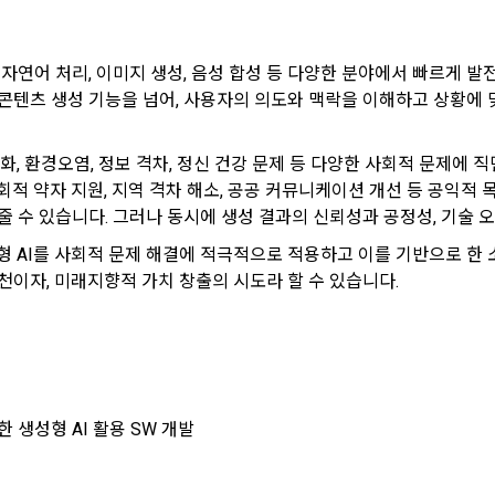
 자연어 처리, 이미지 생성, 음성 합성 등 다양한 분야에서 빠르게 발
콘텐츠 생성 기능을 넘어, 사용자의 의도와 맥락을 이해하고 상황에 
화, 환경오염, 정보 격차, 정신 건강 문제 등 다양한 사회적 문제에 
회적 약자 지원, 지역 격차 해소, 공공 커뮤니케이션 개선 등 공익적 
줄 수 있습니다. 그러나 동시에 생성 결과의 신뢰성과 공정성, 기술 
View Previous Te
형 AI를 사회적 문제 해결에 적극적으로 적용하고 이를 기반으로 한
To sign up, you must verify your email. Do you want to
Your email must be verified to complete the sign up
천이자, 미래지향적 가치 창출의 시도라 할 수 있습니다.
CONFIRM
CONFIRM
CONFIRM
resend the code?
process. Please verify your email below to complete.
 생성형 AI 활용 SW 개발
Sign in with your SNS accounts