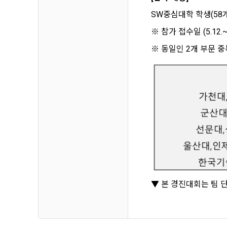
SW중심대학 학생(58
※ 참가 접수일 (5.12
※ 동일인 2개 부문 중
▼ 본 경진대회는 팀 