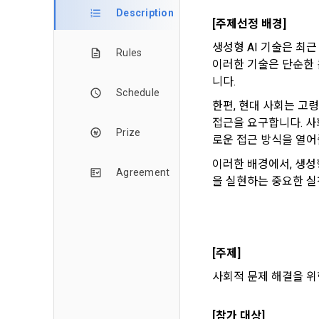
Description
[주제선정 배경]
생성형 AI 기술은 최근
Rules
이러한 기술은 단순한 
니다.
Schedule
한편, 현대 사회는 고령
접근을 요구합니다. 사
Prize
로운 접근 방식을 열어
이러한 배경에서, 생성
Agreement
을 실현하는 중요한 실
[주제]
사회적 문제 해결을 위한
[참가 대상]