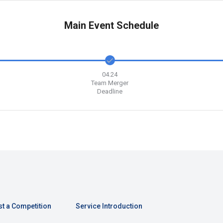
Main Event Schedule
04.24
Team Merger
Deadline
t a Competition
Service Introduction