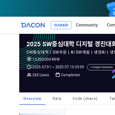
Community
Com
2025 SW중심대학 디지털 경진대회
SW중심대학 | SW부문 | AI·SW개발 | 생성AI | 생
12,200,000 KRW
2025.07.01 ~ 2025.07.15 09:59
+ Google Calendar
265 Users
Completed
Overview
Data
Code (share)
Ta