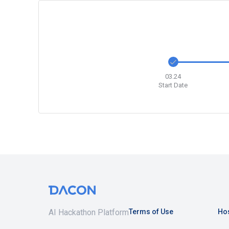
03.24
Start Date
AI Hackathon Platform
Terms of Use
Hos