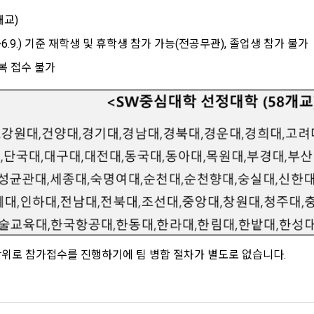
개교)
SIGN IN WITH GOOGLE
.~6.9.) 기준 재학생 및 휴학생 참가 가능(전공무관), 졸업생 참가 불가
Don't have an account?
Sign Up
복 접수 불가
CLOSE
CONFIRM
RESEND
단위로 참가접수를 진행하기에 팀 병합 절차가 별도로 없습니다.