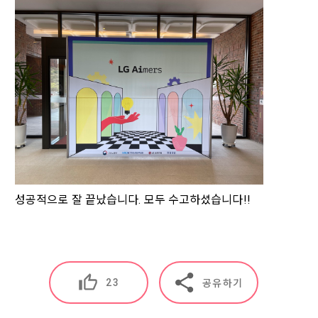
3) 모바일 서비스 이용 시 수집되는 항목
전자문서 및 전자거래기본법, 전자금융거래법, 전자서명법, 소
비자기본법 등의 관계법령에 따른다.
모바일 서비스의 특성상 단말기 모델 정보가 수집될 수 있으나, 
이는 개인을 식별할 수 없는 형태입니다.
2. "회원"이 "회사"와 개별 계약을 체결하여 서비스를 이용하는 
경우에는 개별 계약이 우선한다.
4) 보상금 지급 시 수집하는 항목
제 5 조 (이용계약의 성립)
필수항목: 본인 계좌정보(은행, 계좌번호), 주민등록번호(근거 : 
소득세법)
1. "회원"이 이용신청(회원가입 신청) 작성 후에 "회사"가 웹 상
의 안내를 "회원"에게 통지함으로써 이용계약이 성립된다.
2. “회사”는 "회사"의 ‘데이콘 인재풀 등록’ 서비스를 이용하고자 
5) 채용 합격 시, 기업의 요금 산정을 위한 수집 항목
하는 자가 본 약관과 개인정보취급방침을 읽고 이에 대하여 "동
필수항목: 합격자의 연봉정보
의" 또는 "제출하기" 버튼을 누르는 경우 이를 서비스 이용에 대
성공적으로 잘 끝났습니다. 모두 수고하셨습니다!!
한 신청으로 간주한다.
3. 제2항 신청에 있어 "회사"는 "회원"의 종류에 따라 전문기관을 
6) 서비스 이용과정이나 사업처리 과정에서 자동 수집되는 항목
통한 실명확인 및 본인인증을 요청할 수 있다. "회원"은 본인인
닫기
확인
재발송
IP Address, 쿠키, 방문일시, 서비스 이용 기록, 불량 이용 기록, 
증에 필요한 이름, 생년월일, 연락처 등을 제공하여야 한다.
광고 ID, 접속 환경
4. 페이스북 등 외부서비스와의 연동을 통해 이용계약을 신청할 
23
공유하기
경우, 본 약관과 개인정보취급방침, 서비스 제공을 위해 “회
나. 개인정보 수집방법
사”가 “회원”의 외부 서비스 계정 정보 접근 및 활용에 “동의” 또