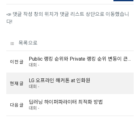
제 7 조 (서비스의 내용과 이용)
📣 댓글 작성 창의 위치가 댓글 리스트 상단으로 이동했습니
6) 기기정보와 같은 생성정보는 PC웹, 모바일 웹/앱 이용 과정
1. "회사"는 제2조 제2항에서 정한 서비스를 제공하며 그 예시 
다!
에서 자동으로 생성되어 수집될 수 있습니다.
서비스 내용은 다음 각 호와 같다.
가. 대회
4. 수집한 개인정보의 이용
목록으로
나. 교육
데이콘 및 데이콘 관련 제반 서비스(모바일 웹/앱 포함)의 회원
다. 인재풀 등록 서비스
관리, 서비스 개발·제공 및 향상, 안전한 인터넷 이용환경 구축 
Public 랭킹 순위와 Private 랭킹 순위 변동이 큰가요?
이전 글
등 아래의 목적으로만 개인정보를 이용합니다.
대회 -
라. 커리어 개발과 대회와 관련된 교육 제반 서비스
마. 기타 "회사"가 추가 개발하거나 제휴계약 등을 통해 "회원"에
LG 오프라인 해커톤 at 인화원
게 제공하는 일체의 서비스
현재 글
회원 가입 의사의 확인, 이용자 및 법정대리인의 본인 확인, 이용
대회 -
자 식별, 회원탈퇴 의사의 확인 등 회원관리를 위하여 개인정보
2. "회사"는 필요한 경우 서비스의 내용을 추가 또는 변경할 수 
를 이용합니다.
있다. 단, 이 경우 "회사"는 추가 또는 변경내용을 "회원"에게 공
딥러닝 하이퍼파라미터 최적화 방법
다음 글
지해야 한다.
대회 -
3. 서비스의 이용은 “회사”의 업무상 또는 기술상 특별한 지장이 
콘텐츠 등 기존 서비스 제공(광고 포함)에 더하여, 인구통계학적 
없는 한 연중무휴, 1년 24시간 서비스하는 것을 원칙으로 한다. 
분석, 서비스 방문 및 이용기록의 분석, 개인정보 및 관심에 기반
단, 시스템 정기점검 등의 필요로 인하여 “회사”가 정한 날 또는 
한 이용자간 관계의 형성, 지인 및 관심사 등에 기반한 맞춤형 서
시간과 불가항력의 사유가 발생한 때에는 예외로 한다.
비스 제공 등 신규 서비스 요소의 발굴 및 기존 서비스 개선 등