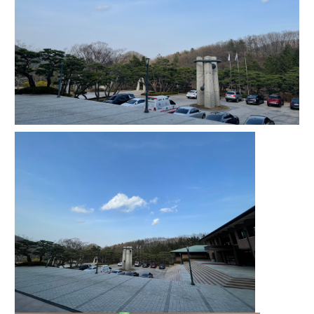
적용일자 및 개정사유를 명시하여 현행 약관과 함께 “회사” 홈페
필수 항목 : 아이디, 비밀번호, 이름, 닉네임, 이메일
이지의 공지게시판에 그 적용일자 7일 이전부터 적용일자 전일
선택 항목 : 휴대폰번호, 생년월일, 국가, 직업
까지 공지한다.
5. '회사' 약관의 조항에 따른 정책을 제정 및 변경할 권리를 가지
며, 정책 또한 개정될 시에는 적용일자와 개정사유를 명시하여 
데이콘 내의 개별 서비스 이용, 상금 및 상품 지급 과정에서 해당 
“회사” 홈페이지의 공지게시판에 그 적용일자 7일 이전부터 적
서비스의 이용자에 한해 추가 개인정보 수집이 발생할 수 있습
용일자 전일까지 공지한다.
니다. 추가로 개인정보를 수집할 경우에는 해당 개인정보 수집 
소셜 계정으로 로그인
시점에서 이용자에게 ‘수집하는 개인정보 항목, 개인정보의 수
데이콘 회원가입을 환영합니다. 메일 인증은 데이콘 회원가입
로그인 하시려면 아래 이메일로 인증이 필요합니다. 이메일을 다
6. "회원"은 변경된 약관에 대해 거부할 권리가 있다. "회원"은 변
을 위한 필수 절차입니다. 아래 이메일을 인증하여 회원가입 절
집 및 이용목적, 개인정보의 보관기간’에 대해 안내 드리고 동의
시 보내시겠습니까?
경된 약관이 공지된 지 15일 이내에 거부의사를 표명할 수 있다. 
구글 로그인
차를 완료하여 주시기 바랍니다.
를 받습니다.
"회원"이 거부하는 경우 본 서비스 제공자인 "회사"는 15일의 기
아직 데이콘 계정이 없나요?
회원가입
간을 정하여 "회원"에게 사전 통지 후 당해 "회원"과의 계약을 해
지할 수 있다. 만약, "회원"이 거부의사를 표시하지 않거나, 전항
2) 데이콘 인재풀 등록 시 수집하는 항목
에 따라 시행일 이후에 "서비스"를 이용하는 경우에는 동의한 것
필수 항목: 이름, 이메일, 핸드폰 번호, 경력, 신입/경력 해당 사항 
으로 간주한다.
여부, 사용 가능한 프로그래밍 언어 및 사용 경험, 프로젝트 또는 
대회 코드 링크1개, 구직 의향,
 희망근무지역
제 4 조 (약관의 해석)
선택 항목: 프로젝트 또는 대회 코드 링크(추가분), 기타 수상 경
1. 이 약관에서 규정하지 않은 사항에 관해서는 약관의규제등에
력, 개인 운영 사이트 링크(GitHub, Linkedin 등) ,영상, ppt 
관한법률, 전기통신기본법, 전기통신사업법, 정보통신망이용촉
진등에관한법률, 전자상거래 등에서의 소비자보호에 관한 법률, 