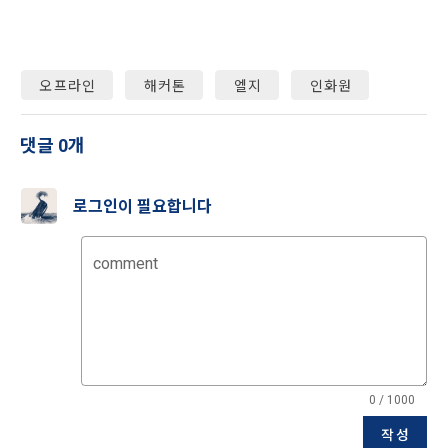
는 “확인”버튼을 누르면 “회사”가 웹 상의 안내 및 전자메일로 
1) 회원가입 및 서비스 이용 과정에서 이용자가 개인정보 수집
“회원”에게 통지함으로써 이용계약이 성립된다.
에 대해 동의를 하고 직접 정보를 입력하는 경우, 해당 개인정보
를 수집
5. “회원”은 이용계약 성립 후, 당사의 동의 없이 임의로 회원 ID
오프라인
해커톤
엘지
인화원
를 변경할 수 없다.
6. 약관 및 실정법 위반 시 “회원”의 서비스 이용 제약이 생길 수 
2) 데이콘 인재풀 등록, 기업 요금 정산, 이벤트 응모, 고객센터 
있다.
댓글 0개
문의 등의 방법으로 수집
제 6 조 (개인정보)
로그인이 필요합니다
3) 운영자를 통한 문의 과정에서 웹페이지, 메일, 팩스, 전화 등
을 통해 이용자의 개인정보가 수집
1. “개인회원” 및 “인재회원”의 개인정보보호에 관해서는 관련법
령 및 본 약관에서 정한 바에 의한다.
comment
2. “회사”는 이용계약과 서비스의 원활한 이행을 위하여 “개인회
4) 오프라인에서 진행되는 이벤트, 세미나, 시상식 등에서 서면
원” 및 “인재회원”이 “서비스”를 이용하며 제공·생산한 정보를 
을 통해 개인정보가 수집
수집할 수 있다.
3. “개인회원” 및 “인재회원”은 언제든지 원하는 경우에 서비스
5) 데이콘과 제휴한 외부 기업이나 단체로부터 개인정보를 제공
에 제공한 개인정보의 수집과 이용에 대한 동의를 철회할 수 있
받을 수 있으며, 이러한 경우에는 정보통신망법에 따라 제휴사
다. 다만 그 경우에는 일정 부분 서비스의 이용이 제한될 수 있
0 / 1000
에서 이용자에게 개인정보 제공 동의 등을 받은 후에 데이콘에 
다.
작성
제공합니다.