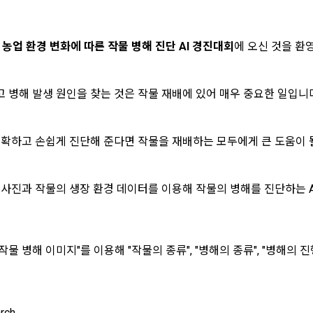
시 불이익 사항
영하는 사이트를 통해 개인이 등록한 자료를 DB화하여 각각의 목적에 맞게 분류
이용자는 자신의 개인정보에 대해 어떤 권리를 가지고 있으며, 이를 어떤 
를 제공하는 서비스를 포함한다.
법 제22조 제5항에 의해 선택정보 사항에 대해서는 동의 거부 하시더라도 
는지를 알려 드립니다. 또한, 법정대리인(부모 등)이 만14세 미만 아동의 개
않습니다.
원"이라 함은 서비스를 이용하기 위하여 이 약관에 동의하고 "회사"와 이용 계
리를 행사할 수 있는지도 함께 안내합니다.
 
농업
환경 변화에 따른 작물 병해 진단 AI 경진대회
에 오신 것을 환
이벤트 및 이용자 맞춤형 상품 추천 등의 마케팅 정보 안내 서비스가 제한됩니다
원”이라 함은 “데이콘 인재풀 서비스”를 이용하기 위하여 본인의 개인정보와 프
해사고가 발생하는 경우, 추가적인 피해를 예방하고 이미 발생한 피해를 복구
 병해 발생 원인을 찾는 것은 작물 재배에 있어 매우 중요한 일입니다
자로서, 채용 의뢰 “기업회원”에게 개인정보, 프로젝트, 코드 등을 제공하는 
여 어떤 도움을 받을 수 있는지 알려 드립니다.
정보 수신 동의 철회
 말한다.
 제공하는 마케팅 정보를 원하지 않을 경우 ‘홈>계정관리 페이지의 하단 마케
원”이라 함은 “회사”에 대회의 주최를 의뢰하거나, 채용 의뢰 서비스 등을 이용
 정확하고 손쉽게 진단해 준다면 작물을 재배하는 모두에게 큰 도움이 
로그인 하시려면 아래 이메일로 인증이 필요합니다. 이메일을 다
데이콘 회원가입을 환영합니다. 메일 인증은 데이콘 회원가입
) 정보 수신 동의(선택)’에서 철회를 요청할 수 있습니다.
도, 개인정보와 관련하여 데이콘과 이용자 간의 권리 및 의무 관계를 규정하
계약을 한 개인 또는 법인을 말한다.
시 보내시겠습니까?
을 위한 필수 절차입니다. 아래 이메일을 인증하여 회원가입 절
이전 이
기결정권’을 보장하는 수단이 됩니다.
케팅 활용에 새롭게 동의하고자 하는 경우에는 ‘홈>계정관리 페이지의 하단 
차를 완료하여 주시기 바랍니다.
이라 함은 “회사”가 “사이트”에 출제한 문제에 “개인회원”이 AI 코드를 제출하고,
등) 정보 수신 동의(선택)’에서 동의하실 수 있습니다.
확인
확인
확인
여 우수작을 선정하는 제반 행위를 말한다.
 사진과 작물의 생장 환경 데이터를 이용해 작물의 병해를 진단하는 
의 수집 및 이용목적
라 함은 “기업회원”이 인력을 채용하거나 또는 솔루션을 크라우드소싱하기 위하여
대회 또는 해커톤, AI해커톤, AI경진대회 등을 말한다.
사(이하 “회사”)는 다음 목적을 위하여 개인정보를 수집하고 있으며, 다음
집한 개인정보를 이용하지 않습니다.
이라 함은 “회사”가  제공하는 교육컨텐츠를 포함한 온라인/오프라인 교육서비
작물 병해 이미지"를 이용해 "작물의 종류", "병해의 종류", "병해의 
"라 함은 회원의 식별과 회원의 서비스 이용을 위하여 "회원"이 가입 시 사용한
소셜 계정으로 로그인
번호"라 함은 "회사"의 서비스를 이용하려는 사람이 아이디를 부여받은 자와 
구글 로그인
 이용에 따른 본인확인, 본인의 의사확인, 고객문의에 대한 응답, 새로운 정
rch