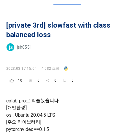
[private 3rd] slowfast with class
balanced loss
jsh0551
2023.03.17 15:04
4,082 조회
10
0
0
0
모두 읽음
모두 삭제
닫기
알림
0
✕
MY XP
마케팅 정보 수신 동의
개인정보 처리방침
이용약관
XP 안내
LEVEL 1
다음 레벨까지
150 XP
colab pro로 학습했습니다.
0/150 XP
[개발환경]
제 1 조 (목적)
1. 광고성 정보의 이용목적 
데이콘 개인정보 처리방침
os : Ubuntu 20.04.5 LTS
오늘의 XP
전체 XP
본 약관은 데이콘 주식회사(이하 “회사”)와 “회원” 간에 정보 서
(2021.05.24 본)
0 / 800
0
[주요 라이브러리]
비스를 이용하는 조건 및 절차에 관한 필요한 사항을 약속하여 
DACON이 제공하는 이용자 맞춤형 서비스 및 상품 추천, 각종 
pytorchvideo==0.1.5
규정하는 데 그 목적이 있다. “회원”은 모든 약관에 동의해야 하