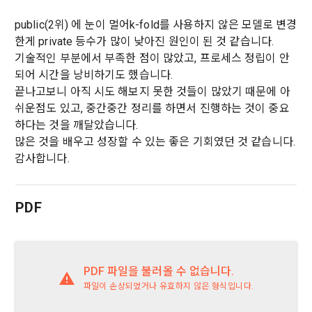
4. “인재회원”이라 함은 “데이콘 인재풀 서비스”를 이용하기 위
개인정보 침해사고가 발생하는 경우, 추가적인 피해를 예방하고 
하여 본인의 개인정보와 프로젝트, 코드 등을 공유한 자로서, 채
public(2위) 에 눈이 멀어k-fold를 사용하지 않은 모델로 변경
이미 발생한 피해를 복구하기 위해 누구에게 연락하여 어떤 도
3. 서비스 정보 수신 동의 철회
용 의뢰 “기업회원”에게 개인정보, 프로젝트, 코드 등을 제공하
움을 받을 수 있는지 알려 드립니다.
한게 private 등수가 많이 낮아진 원인이 된 것 같습니다.
는 것에 동의한 “개인회원”을 말한다.
DACON에서 제공하는 마케팅 정보를 원하지 않을 경우 ‘홈>계
기술적인 부분에서 부족한 점이 많았고, 프로세스 정립이 안
정관리 페이지의 하단 마케팅(대회 진행, 교육 등) 정보 수신 동
5. “기업회원”이라 함은 “회사”에 대회의 주최를 의뢰하거나, 채
되어 시간을 낭비하기도 했습니다.
의(선택)’에서 철회를 요청할 수 있습니다.
그 무엇보다도, 개인정보와 관련하여 데이콘과 이용자 간의 권
용 의뢰 서비스 등을 이용하기 위해 “회사”와 일정 계약을 한 개
끝나고보니 아직 시도 해보지 못한 것들이 많았기 때문에 아
리 및 의무 관계를 규정하여 이용자의 ‘개인정보자기결정권’을 
인 또는 법인을 말한다.
또한 향후 마케팅 활용에 새롭게 동의하고자 하는 경우에는 ‘홈>
쉬운점도 있고, 중간중간 정리를 하면서 진행하는 것이 중요
보장하는 수단이 됩니다.
계정관리 페이지의 하단 마케팅(대회 진행, 교육 등) 정보 수신 
6. “해커톤”이라 함은 “회사”가 “사이트”에 출제한 문제에 “개인
하다는 것을 깨달았습니다.
동의(선택)’에서 동의하실 수 있습니다.
회원”이 AI 코드를 제출하고, “회사”는 이를 평가하여 우수작을 
많은 것을 배우고 성장할 수 있는 좋은 기회였던 것 같습니다.
선정하는 제반 행위를 말한다.
2. 개인정보의 수집 및 이용목적
감사합니다.
7. “대회"라 함은 “기업회원”이 인력을 채용하거나 또는 솔루션
2021.05.25
데이콘 주식회사(이하 “회사”)는 다음 목적을 위하여 개인정보
을 크라우드소싱하기 위하여 “회사"에 의뢰하는 경연대회 또는 
를 수집하고 있으며, 다음 목적 이외의 용도로는 수집한 개인정
해커톤, AI해커톤, AI경진대회 등을 말한다.
PDF
보를 이용하지 않습니다.
8. “교육”이라 함은 “회사”가  제공하는 교육컨텐츠를 포함한 온
라인/오프라인 교육서비스를 말한다.
1) 회원관리
9. "아이디"라 함은 회원의 식별과 회원의 서비스 이용을 위하여 
PDF 파일을 불러올 수 없습니다.
회원제 서비스 이용에 따른 본인확인, 본인의 의사확인, 고객문
"회원"이 가입 시 사용한 이메일 주소를 말한다.
의에 대한 응답, 새로운 정보의 소개 및 고지사항 전달
파일이 손상되었거나 유효하지 않은 형식입니다.
10. "비밀번호"라 함은 "회사"의 서비스를 이용하려는 사람이 아