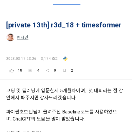
[private 13th] r3d_18 + timesformer
벵자민
2023.03.17 23:26
3,174 조회
18
4
0
2
모두 읽음
모두 삭제
닫기
알림
0
✕
MY XP
마케팅 정보 수신 동의
개인정보 처리방침
이용약관
XP 안내
코딩 및 딥러닝에 입문한지 5개월차이며, 첫 대회라는 점 감
안해서 봐주시면 감사드리겠습니다.
LEVEL 1
다음 레벨까지
150 XP
0/150 XP
제 1 조 (목적)
1. 광고성 정보의 이용목적 
데이콘 개인정보 처리방침
파이썬초보만님이 올려주신 Baseline코드를 사용하였으
오늘의 XP
전체 XP
본 약관은 데이콘 주식회사(이하 “회사”)와 “회원” 간에 정보 서
(2021.05.24 본)
며, ChatGPT의 도움을 많이 받았습니다.
0 / 800
0
비스를 이용하는 조건 및 절차에 관한 필요한 사항을 약속하여 
DACON이 제공하는 이용자 맞춤형 서비스 및 상품 추천, 각종 
규정하는 데 그 목적이 있다. “회원”은 모든 약관에 동의해야 하