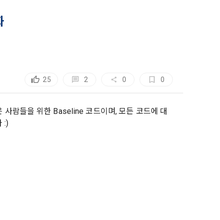
, 가공, 집
방법과 절차로 
화
서비스 이용
인정보 보호를 
약을 체결한 개
.
로젝트, 코드 
하기 위해 누
것에 동의한 
2
25
0
0
팅(대회 진
하기 위해 “회
여 이용자의 
용약관 보러가기 >
들을 위한 Baseline 코드이며, 모든 코드에 대
마케팅(대회 
 “회사”는 
:)
 “회사"에 
 목적 이외의 
스를 말한다.
 이메일 주소
동일인임을 확인
보의 소개 및 