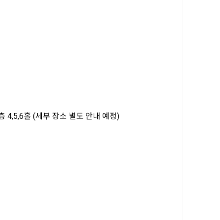
, 가공, 집
방법과 절차로 
서비스 이용
인정보 보호를 
약을 체결한 개
.
로젝트, 코드 
하기 위해 누
것에 동의한 
팅(대회 진
하기 위해 “회
여 이용자의 
용약관 보러가기 >
마케팅(대회 
1층 4,5,6홀 (세부 장소 별도 안내 예정)
 “회사”는 
 “회사"에 
 목적 이외의 
스를 말한다.
 이메일 주소
동일인임을 확인
보의 소개 및 