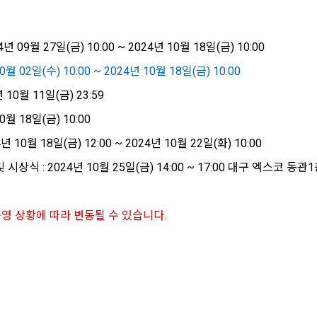
시 불이익 사항
영하는 사이트를 통해 개인이 등록한 자료를 DB화하여 각각의 목적에 맞게 분류
이용자는 자신의 개인정보에 대해 어떤 권리를 가지고 있으며, 이를 어떤 
를 제공하는 서비스를 포함한다.
법 제22조 제5항에 의해 선택정보 사항에 대해서는 동의 거부 하시더라도 
는지를 알려 드립니다. 또한, 법정대리인(부모 등)이 만14세 미만 아동의 개
않습니다.
원"이라 함은 서비스를 이용하기 위하여 이 약관에 동의하고 "회사"와 이용 계
리를 행사할 수 있는지도 함께 안내합니다.
년 09월 27일(금) 10:00 ~ 2024년 10월 18일(금) 10:00
이벤트 및 이용자 맞춤형 상품 추천 등의 마케팅 정보 안내 서비스가 제한됩니다
0월 02일(수) 10:00 ~ 2024년 10월 18일(금) 10:00
원”이라 함은 “데이콘 인재풀 서비스”를 이용하기 위하여 본인의 개인정보와 프
해사고가 발생하는 경우, 추가적인 피해를 예방하고 이미 발생한 피해를 복구
 10월 11일(금) 23:59
자로서, 채용 의뢰 “기업회원”에게 개인정보, 프로젝트, 코드 등을 제공하는 
여 어떤 도움을 받을 수 있는지 알려 드립니다.
정보 수신 동의 철회
 말한다.
0월 18일(금) 10:00
로그인 하시려면 아래 이메일로 인증이 필요합니다. 이메일을 다
데이콘 회원가입을 환영합니다. 메일 인증은 데이콘 회원가입
 제공하는 마케팅 정보를 원하지 않을 경우 ‘홈>계정관리 페이지의 하단 마케
시 보내시겠습니까?
을 위한 필수 절차입니다. 아래 이메일을 인증하여 회원가입 절
원”이라 함은 “회사”에 대회의 주최를 의뢰하거나, 채용 의뢰 서비스 등을 이용
 10월 18일(금) 12:00 ~ 2024년 10월 22일(화) 10:00
) 정보 수신 동의(선택)’에서 철회를 요청할 수 있습니다.
차를 완료하여 주시기 바랍니다.
도, 개인정보와 관련하여 데이콘과 이용자 간의 권리 및 의무 관계를 규정하
계약을 한 개인 또는 법인을 말한다.
이전 이
기결정권’을 보장하는 수단이 됩니다.
케팅 활용에 새롭게 동의하고자 하는 경우에는 ‘홈>계정관리 페이지의 하단 
시상식 : 2024년 10월 25일(금) 14:00 ~ 17:00 대구 엑스코 동관
이라 함은 “회사”가 “사이트”에 출제한 문제에 “개인회원”이 AI 코드를 제출하고,
등) 정보 수신 동의(선택)’에서 동의하실 수 있습니다.
확인
확인
확인
여 우수작을 선정하는 제반 행위를 말한다.
의 수집 및 이용목적
라 함은 “기업회원”이 인력을 채용하거나 또는 솔루션을 크라우드소싱하기 위하여
운영 상황에 따라 변동될 수 있습니다.
대회 또는 해커톤, AI해커톤, AI경진대회 등을 말한다.
사(이하 “회사”)는 다음 목적을 위하여 개인정보를 수집하고 있으며, 다음
소셜 계정으로 로그인
집한 개인정보를 이용하지 않습니다.
이라 함은 “회사”가  제공하는 교육컨텐츠를 포함한 온라인/오프라인 교육서비
"라 함은 회원의 식별과 회원의 서비스 이용을 위하여 "회원"이 가입 시 사용한
구글 로그인
아직 데이콘 계정이 없나요?
회원가입
번호"라 함은 "회사"의 서비스를 이용하려는 사람이 아이디를 부여받은 자와 
 이용에 따른 본인확인, 본인의 의사확인, 고객문의에 대한 응답, 새로운 정