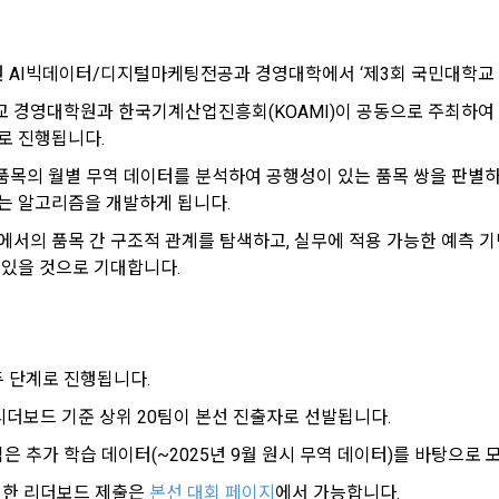
시 불이익 사항
영하는 사이트를 통해 개인이 등록한 자료를 DB화하여 각각의 목적에 맞게 분류
이용자는 자신의 개인정보에 대해 어떤 권리를 가지고 있으며, 이를 어떤 
를 제공하는 서비스를 포함한다.
법 제22조 제5항에 의해 선택정보 사항에 대해서는 동의 거부 하시더라도 
는지를 알려 드립니다. 또한, 법정대리인(부모 등)이 만14세 미만 아동의 개
않습니다.
원"이라 함은 서비스를 이용하기 위하여 이 약관에 동의하고 "회사"와 이용 계
리를 행사할 수 있는지도 함께 안내합니다.
AI빅데이터/디지털마케팅전공과 경영대학에서 ‘제3회 국민대학교 A
이벤트 및 이용자 맞춤형 상품 추천 등의 마케팅 정보 안내 서비스가 제한됩니다
 경영대학원과 한국기계산업진흥회(KOAMI)이 공동으로 주최하여 품
원”이라 함은 “데이콘 인재풀 서비스”를 이용하기 위하여 본인의 개인정보와 프
제로 진행됩니다.
해사고가 발생하는 경우, 추가적인 피해를 예방하고 이미 발생한 피해를 복구
자로서, 채용 의뢰 “기업회원”에게 개인정보, 프로젝트, 코드 등을 제공하는 
여 어떤 도움을 받을 수 있는지 알려 드립니다.
정보 수신 동의 철회
 품목의 월별 무역 데이터를 분석하여 공행성이 있는 품목 쌍을 판별하
 말한다.
는 알고리즘을 개발하게 됩니다.
 제공하는 마케팅 정보를 원하지 않을 경우 ‘홈>계정관리 페이지의 하단 마케
원”이라 함은 “회사”에 대회의 주최를 의뢰하거나, 채용 의뢰 서비스 등을 이용
) 정보 수신 동의(선택)’에서 철회를 요청할 수 있습니다.
도, 개인정보와 관련하여 데이콘과 이용자 간의 권리 및 의무 관계를 규정하
계약을 한 개인 또는 법인을 말한다.
에서의 품목 간 구조적 관계를 탐색하고, 실무에 적용 가능한 예측 기반
이전 이
기결정권’을 보장하는 수단이 됩니다.
케팅 활용에 새롭게 동의하고자 하는 경우에는 ‘홈>계정관리 페이지의 하단 
 있을 것으로 기대합니다.
이라 함은 “회사”가 “사이트”에 출제한 문제에 “개인회원”이 AI 코드를 제출하고,
등) 정보 수신 동의(선택)’에서 동의하실 수 있습니다.
확인
확인
확인
여 우수작을 선정하는 제반 행위를 말한다.
의 수집 및 이용목적
라 함은 “기업회원”이 인력을 채용하거나 또는 솔루션을 크라우드소싱하기 위하여
대회 또는 해커톤, AI해커톤, AI경진대회 등을 말한다.
사(이하 “회사”)는 다음 목적을 위하여 개인정보를 수집하고 있으며, 다음
두 단계로 진행됩니다.
집한 개인정보를 이용하지 않습니다.
이라 함은 “회사”가  제공하는 교육컨텐츠를 포함한 온라인/오프라인 교육서비
로그인 하시려면 아래 이메일로 인증이 필요합니다. 이메일을 다
데이콘 회원가입을 환영합니다. 메일 인증은 데이콘 회원가입
시 보내시겠습니까?
을 위한 필수 절차입니다. 아래 이메일을 인증하여 회원가입 절
te 리더보드 기준 상위 20팀이 본선 진출자로 선발됩니다.
"라 함은 회원의 식별과 회원의 서비스 이용을 위하여 "회원"이 가입 시 사용한
차를 완료하여 주시기 바랍니다.
0팀은 추가 학습 데이터(~2025년 9월 원시 무역 데이터)를 바탕으로
번호"라 함은 "회사"의 서비스를 이용하려는 사람이 아이디를 부여받은 자와 
 이용에 따른 본인확인, 본인의 의사확인, 고객문의에 대한 응답, 새로운 정
선을 위한 리더보드 제출은 
본선 대회 페이지
에서 가능합니다.