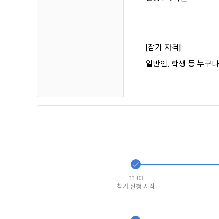
1) 회원가입
지 공지한다.
필수 항목 : 
6. "회원"
선택 항목 :
부의사를 표명
"회원"에게 
[참가 자격]
않거나, 전항
데이콘 내의 
일반인, 학생 등 누구나
보 수집이 발
자에게 ‘수집
제 4 조 (약
리고 동의를 
1. 이 약
업법, 정보
전자거래기본
2) 데이콘 
2. "회원"
필수 항목: 
사용 경험, 
선택 항목: 
제 5 조 (이
Linkedin 등)
11.03
1. "회원"
참가 신청 시작
계약이 성립
3) 모바일 
2. “회사”
침을 읽고 이
모바일 서비스