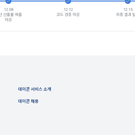
12.08
12.12
12.15
신청에 있어 "회사"는 "회원"의 종류에 따라 전문기관을 통한 실명확인 및 본인
선 산출물 제출
코드 검증 마감
최종 결과 
마감
회원"은 본인인증에 필요한 이름, 생년월일, 연락처 등을 제공하여야 한다.
지급 시 수집하는 항목
 등 외부서비스와의 연동을 통해 이용계약을 신청할 경우, 본 약관과 개인정보
인 계좌정보(은행, 계좌번호), 주민등록번호(근거 : 소득세법)
위해 “회사”가 “회원”의 외부 서비스 계정 정보 접근 및 활용에 “동의” 또는 “
”가 웹 상의 안내 및 전자메일로 “회원”에게 통지함으로써 이용계약이 성립된
 이용계약 성립 후, 당사의 동의 없이 임의로 회원 ID를 변경할 수 없다.
격 시, 기업의 요금 산정을 위한 수집 항목
실정법 위반 시 “회원”의 서비스 이용 제약이 생길 수 있다.
합격자의 연봉정보
인정보)
이용과정이나 사업처리 과정에서 자동 수집되는 항목
원” 및 “인재회원”의 개인정보보호에 관해서는 관련법령 및 본 약관에서 정한 
ss, 쿠키, 방문일시, 서비스 이용 기록, 불량 이용 기록, 광고 ID, 접속 환경
데이콘 서비스 소개
는 이용계약과 서비스의 원활한 이행을 위하여 “개인회원” 및 “인재회원”이 “서
데이콘 채용
한 정보를 수집할 수 있다.
 수집방법
원” 및 “인재회원”은 언제든지 원하는 경우에 서비스에 제공한 개인정보의 수
 및 서비스 이용 과정에서 이용자가 개인정보 수집에 대해 동의를 하고 직접
회할 수 있다. 다만 그 경우에는 일정 부분 서비스의 이용이 제한될 수 있다.
당 개인정보를 수집