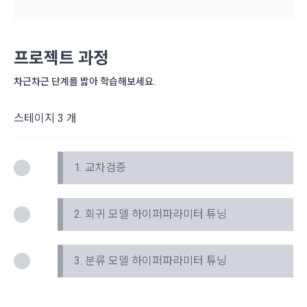
보장하는 수단이 됩니다.
계정관리 페이지의 하단 마케팅(대회 진행, 교육 등) 정보 수신 
6. “해커톤”이라 함은 “회사”가 “사이트”에 출제한 문제에 “개인
동의(선택)’에서 동의하실 수 있습니다.
회원”이 AI 코드를 제출하고, “회사”는 이를 평가하여 우수작을 
선정하는 제반 행위를 말한다.
2. 개인정보의 수집 및 이용목적
프로젝트 과정
7. “대회"라 함은 “기업회원”이 인력을 채용하거나 또는 솔루션
2021.05.25
데이콘 주식회사(이하 “회사”)는 다음 목적을 위하여 개인정보
을 크라우드소싱하기 위하여 “회사"에 의뢰하는 경연대회 또는 
차근차근 단계를 밟아 학습해보세요.
를 수집하고 있으며, 다음 목적 이외의 용도로는 수집한 개인정
해커톤, AI해커톤, AI경진대회 등을 말한다.
보를 이용하지 않습니다.
8. “교육”이라 함은 “회사”가  제공하는 교육컨텐츠를 포함한 온
스테이지 3 개
라인/오프라인 교육서비스를 말한다.
소셜 계정으로 로그인
데이콘 회원가입을 환영합니다. 메일 인증은 데이콘 회원가입
로그인 하시려면 아래 이메일로 인증이 필요합니다. 이메일을 다
1) 회원관리
을 위한 필수 절차입니다. 아래 이메일을 인증하여 회원가입 절
9. "아이디"라 함은 회원의 식별과 회원의 서비스 이용을 위하여 
시 보내시겠습니까?
회원제 서비스 이용에 따른 본인확인, 본인의 의사확인, 고객문
구글 로그인
차를 완료하여 주시기 바랍니다.
1. 교차검증
"회원"이 가입 시 사용한 이메일 주소를 말한다.
의에 대한 응답, 새로운 정보의 소개 및 고지사항 전달
아직 데이콘 계정이 없나요?
회원가입
10. "비밀번호"라 함은 "회사"의 서비스를 이용하려는 사람이 아
이디를 부여받은 자와 동일인임을 확인하고 "회원"의 권익을 보
2. 회귀 모델 하이퍼파라미터 튜닝
호하기 위하여 "회원"이 선정한 문자와 숫자의 조합 또는 이와 
2) 서비스 제공에 관한 계약 이행 및 서비스 제공에 따른 요금정
동일한 용도로 쓰이는 “사이트”에서 자동 생성된 인증코드를 말
산
한다.
본인인증, 채용정보 매칭 및 컨텐츠 제공을 위한 개인식별, 회원 
3. 분류 모델 하이퍼파라미터 튜닝
간의 상호 연락, 구매 및 요금 결제, 물품 및 증빙발송, 부정 이용
방지와 비인가 사용방지
제 3 조 (효력의 발생 및 변경)