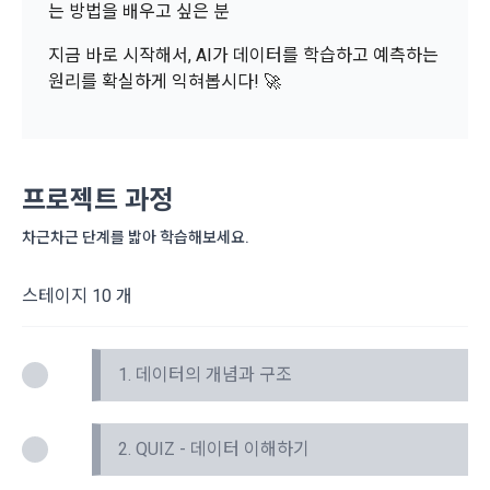
나. 개인정보 수집방법
사”가 “회원”의 외부 서비스 계정 정보 접근 및 활용에 “동의” 또
는 방법을 배우고 싶은 분
는 “확인”버튼을 누르면 “회사”가 웹 상의 안내 및 전자메일로 
1) 회원가입 및 서비스 이용 과정에서 이용자가 개인정보 수집
지금 바로 시작해서, AI가 데이터를 학습하고 예측하는
“회원”에게 통지함으로써 이용계약이 성립된다.
에 대해 동의를 하고 직접 정보를 입력하는 경우, 해당 개인정보
원리를 확실하게 익혀봅시다! 🚀
를 수집
5. “회원”은 이용계약 성립 후, 당사의 동의 없이 임의로 회원 ID
를 변경할 수 없다.
닫기
확인
재발송
6. 약관 및 실정법 위반 시 “회원”의 서비스 이용 제약이 생길 수 
2) 데이콘 인재풀 등록, 기업 요금 정산, 이벤트 응모, 고객센터 
있다.
문의 등의 방법으로 수집
프로젝트 과정
차근차근 단계를 밟아 학습해보세요.
제 6 조 (개인정보)
3) 운영자를 통한 문의 과정에서 웹페이지, 메일, 팩스, 전화 등
을 통해 이용자의 개인정보가 수집
1. “개인회원” 및 “인재회원”의 개인정보보호에 관해서는 관련법
스테이지 10 개
령 및 본 약관에서 정한 바에 의한다.
2. “회사”는 이용계약과 서비스의 원활한 이행을 위하여 “개인회
4) 오프라인에서 진행되는 이벤트, 세미나, 시상식 등에서 서면
원” 및 “인재회원”이 “서비스”를 이용하며 제공·생산한 정보를 
을 통해 개인정보가 수집
1. 데이터의 개념과 구조
수집할 수 있다.
3. “개인회원” 및 “인재회원”은 언제든지 원하는 경우에 서비스
5) 데이콘과 제휴한 외부 기업이나 단체로부터 개인정보를 제공
에 제공한 개인정보의 수집과 이용에 대한 동의를 철회할 수 있
2. QUIZ - 데이터 이해하기
받을 수 있으며, 이러한 경우에는 정보통신망법에 따라 제휴사
다. 다만 그 경우에는 일정 부분 서비스의 이용이 제한될 수 있
에서 이용자에게 개인정보 제공 동의 등을 받은 후에 데이콘에 
다.