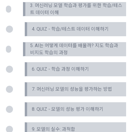
제공합니다.
3. 머신러닝 모델 학습과 평가를 위한 학습/테스
트 데이터 이해
제 7 조 (서비스의 내용과 이용)
6) 기기정보와 같은 생성정보는 PC웹, 모바일 웹/앱 이용 과정
1. "회사"는 제2조 제2항에서 정한 서비스를 제공하며 그 예시 
에서 자동으로 생성되어 수집될 수 있습니다.
4. QUIZ - 학습/테스트 데이터 이해하기
서비스 내용은 다음 각 호와 같다.
가. 대회
4. 수집한 개인정보의 이용
5. AI는 어떻게 데이터를 배울까? 지도 학습과
나. 교육
비지도 학습의 과정
데이콘 및 데이콘 관련 제반 서비스(모바일 웹/앱 포함)의 회원
다. 인재풀 등록 서비스
관리, 서비스 개발·제공 및 향상, 안전한 인터넷 이용환경 구축 
등 아래의 목적으로만 개인정보를 이용합니다.
라. 커리어 개발과 대회와 관련된 교육 제반 서비스
6. QUIZ - 학습 과정 이해하기
마. 기타 "회사"가 추가 개발하거나 제휴계약 등을 통해 "회원"에
게 제공하는 일체의 서비스
회원 가입 의사의 확인, 이용자 및 법정대리인의 본인 확인, 이용
7. 머신러닝 모델의 성능을 평가하는 방법
자 식별, 회원탈퇴 의사의 확인 등 회원관리를 위하여 개인정보
2. "회사"는 필요한 경우 서비스의 내용을 추가 또는 변경할 수 
를 이용합니다.
있다. 단, 이 경우 "회사"는 추가 또는 변경내용을 "회원"에게 공
지해야 한다.
8. QUIZ - 모델의 성능 평가 이해하기
3. 서비스의 이용은 “회사”의 업무상 또는 기술상 특별한 지장이 
콘텐츠 등 기존 서비스 제공(광고 포함)에 더하여, 인구통계학적 
없는 한 연중무휴, 1년 24시간 서비스하는 것을 원칙으로 한다. 
분석, 서비스 방문 및 이용기록의 분석, 개인정보 및 관심에 기반
단, 시스템 정기점검 등의 필요로 인하여 “회사”가 정한 날 또는 
한 이용자간 관계의 형성, 지인 및 관심사 등에 기반한 맞춤형 서
9. 모델의 실수: 과적합