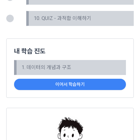
시간과 불가항력의 사유가 발생한 때에는 예외로 한다.
비스 제공 등 신규 서비스 요소의 발굴 및 기존 서비스 개선 등
을 위하여 개인정보를 이용합니다.
10. QUIZ - 과적합 이해하기
제 8 조 (회원 정보 노출)
법령 및 데이콘 이용약관을 위반하는 회원에 대한 이용 제한 조
1. “회사”는 “인재회원”이 ‘데이콘 인재풀’에 등록 시 제공한 개인
치, 부정 이용 행위를 포함하여 서비스의 원활한 운영에 지장을 
정보는 별도의 가공이나 수정 없이 “기업회원”(채용 의뢰 기업)
주는 행위에 대한 방지 및 제재, 계정도용 및 부정거래 방지, 약
에게 제공한다.
관 개정 등의 고지사항 전달, 분쟁조정을 위한 기록 보존, 민원처
내 학습 진도
2. "회사"는 "인재회원"이 ‘데이콘 인재풀 등록’의 서비스를 이용
리 등 이용자 보호 및 서비스 운영을 위하여 개인정보를 이용합
했을 경우, “기업회원”의 개인정보 열람에 동의한 것으로 간주하
니다.
며 "회사"는 이들 “기업회원”에게 무료/유료로 이력서 열람 서비
1. 데이터의 개념과 구조
스를 제공할 수 있다.
유료 서비스 제공에 따르는 본인인증, 구매 및 요금 결제, 상품 
3. "회사"는 안정적인 서비스를 제공하기 위해 테스트 및 모니터
이어서 학습하기
및 서비스의 배송을 위하여 개인정보를 이용합니다.
링 용도로 "사이트" 운영자가 ‘데이콘 인재풀 등록’ 정보를 열람
하도록 할 수 있다.
이벤트 정보 및 참여기회 제공, 광고성 정보 제공 등 마케팅 및 
프로모션 목적으로 개인정보를 이용합니다.
제 9 조 (구매신청 및 개인정보 제공 동의 등)
1. “회원”은 “사이트” 상에서 다음 또는 이와 유사한 방법에 의하
여 구매를 신청하며, “회사”는 이용자가 구매 신청을 함에 있어
서비스 이용기록과 접속 빈도 분석, 서비스 이용에 대한 통계, 서
서 다음의 각 내용을 알기 쉽게 제공하여야 한다.
비스 분석 및 통계에 따른 맞춤 서비스 제공 및 광고 게재 등에 