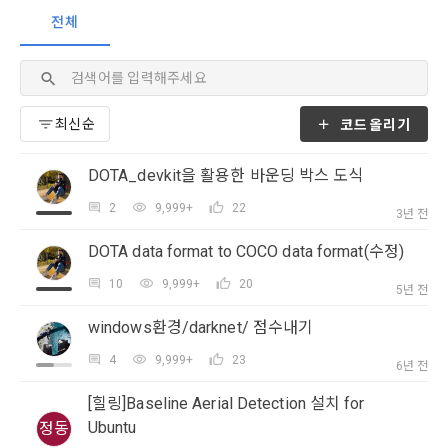
이 약관에서 사용하는 용어의 정의는 아래와 같다.
전체
데이콘이 어떤 정보를 수집하고, 수집한 정보를 어떻게 사용하
동의를 거부 하시더라도 DACON에서 제공하는 서비스의 이용
1."사이트"라 함은 "회사"가 서비스를 "회원"에게 제공하기 위하
며, 필요에 따라 누구와 이를 공유(‘위탁 또는 제공’)하며, 이용목
에 제한이 되지 않습니다.
여 컴퓨터 등 정보 통신 설비를 이용하여 설정한 가상의 영업장 
적을 달성한 정보를 언제, 어떻게 파기 하는지 등 ‘개인정보의 한
단, 할인, 이벤트 및 이용자 맞춤형 상품 추천 등의 마케팅 정보 
또는 "회사"가 운영하는 아래 웹사이트를 말한다.
살이’와 관련한 정보를 투명하게 제공합니다.
안내 서비스가 제한됩니다.
가. ***.dacon.io
코드올리기
2. "서비스"라 함은 “대회”, “교육”, “인재풀 등록” 등 사이트에서 
정보주체로서 이용자는 자신의 개인정보에 대해 어떤 권리를 가
2. 미동의 시 불이익 사항
제공하는 모든 서비스를 말한다. 그 외 "회사"가 운영하는 사이
지고 있으며, 이를 어떤 방법과 절차로 행사할 수 있는지를 알려 
DOTA_devkit을 활용한 바운딩 박스 도식
트를 통해 개인이 등록한 자료를 DB화하여 각각의 목적에 맞게 
개인정보보호법 제22조 제5항에 의해 선택정보 사항에 대해서
드립니다. 또한, 법정대리인(부모 등)이 만14세 미만 아동의 개
분류, 가공, 집계하여 정보를 제공하는 서비스를 포함한다.
2
9,999+
22
는 동의 거부 하시더라도 서비스 이용에 제한되지 않습니다.
인정보 보호를 위해 어떤 권리를 행사할 수 있는지도 함께 안내
3년 전
3. "개인회원"이라 함은 서비스를 이용하기 위하여 이 약관에 동
합니다.
단, 할인, 이벤트 및 이용자 맞춤형 상품 추천 등의 마케팅 정보 
DOTA data format to COCO data format(수정)
의하고 "회사"와 이용 계약을 체결한 개인을 말한다.
안내 서비스가 제한됩니다.
10
9,999+
20
4. “인재회원”이라 함은 “데이콘 인재풀 서비스”를 이용하기 위
5년 전
개인정보 침해사고가 발생하는 경우, 추가적인 피해를 예방하고 
하여 본인의 개인정보와 프로젝트, 코드 등을 공유한 자로서, 채
이미 발생한 피해를 복구하기 위해 누구에게 연락하여 어떤 도
3. 서비스 정보 수신 동의 철회
windows환경/darknet/ 점수내기
용 의뢰 “기업회원”에게 개인정보, 프로젝트, 코드 등을 제공하
움을 받을 수 있는지 알려 드립니다.
는 것에 동의한 “개인회원”을 말한다.
DACON에서 제공하는 마케팅 정보를 원하지 않을 경우 ‘홈>계
4
9,999+
23
6년 전
정관리 페이지의 하단 마케팅(대회 진행, 교육 등) 정보 수신 동
5. “기업회원”이라 함은 “회사”에 대회의 주최를 의뢰하거나, 채
의(선택)’에서 철회를 요청할 수 있습니다.
그 무엇보다도, 개인정보와 관련하여 데이콘과 이용자 간의 권
[힐링]Baseline Aerial Detection 설치 for
용 의뢰 서비스 등을 이용하기 위해 “회사”와 일정 계약을 한 개
리 및 의무 관계를 규정하여 이용자의 ‘개인정보자기결정권’을 
Ubuntu
정동
인 또는 법인을 말한다.
또한 향후 마케팅 활용에 새롭게 동의하고자 하는 경우에는 ‘홈>
보장하는 수단이 됩니다.