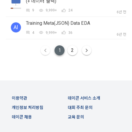
(+ 데이터 출력)
생한다.
3) 서비스 개발 및 마케팅ㆍ광고 활용
9
9,999+
24
6년 전
1. "회사"는 이 약관의 내용과 상호, 영업소 소재지, 대표자의 성
맞춤 서비스 제공, 서비스 안내 및 이용권유, 서비스 개선 및 신
명, 사업자등록번호, 연락처 등을 "회원"이 알 수 있도록 초기 화
규 서비스 개발을 위한 통계 및 접속빈도 파악, 통계학적 특성에 
Training Meta(JSON) Data EDA
면에 게시하거나 기타의 방법으로 "회원"에게 공지해야 한다.
따른 광고, 이벤트 정보 및 참여기회 제공
Al
4
9,999+
36
6년 전
2. "회사"는 약관의규제등에관한법률, 전기통신기본법, 전기통
신사업법, 정보통신망이용촉진등에관한법률, 전자상거래 등에
4) 고용 및 취업동향 파악을 위한 통계학적 분석, 서비스 고도화
서의 소비자보호에 관한 법률, 전자문서 및 전자거래기본법, 전
1
2
를 위한 데이터 분석
자금융거래법, 전자서명법, 소비자기본법, 개인정보보호법 등 
관련법을 위배하지 않는 범위에서 이 약관을 개정할 수 있다.
3. 수집하는 개인정보 항목 및 수집방법
3. "회사"는 "서비스"에 대해 별도의 이용약관 또는 정책(이하 
“별도약관”)을 둘 수 있으며, 그 내용이 이 약관과 충돌하는 경우 
가. 수집하는 개인정보의 항목
“별도약관”이 우선하여 적용된다.
4. “회사”의 영업상 중요한 사유 또는 관계 법령에 의한 변경사
1) 회원가입 시 수집하는 항목
유가 있을 때, 약관을 변경할 수 있으며, 약관을 개정할 경우에는 
이용약관
데이콘 서비스 소개
적용일자 및 개정사유를 명시하여 현행 약관과 함께 “회사” 홈페
필수 항목 : 아이디, 비밀번호, 이름, 닉네임, 이메일
개인정보 처리방침
대회 주최 문의
이지의 공지게시판에 그 적용일자 7일 이전부터 적용일자 전일
선택 항목 : 휴대폰번호, 생년월일, 국가, 직업
까지 공지한다.
데이콘 채용
교육 문의
5. '회사' 약관의 조항에 따른 정책을 제정 및 변경할 권리를 가지
며, 정책 또한 개정될 시에는 적용일자와 개정사유를 명시하여 
데이콘 내의 개별 서비스 이용, 상금 및 상품 지급 과정에서 해당 